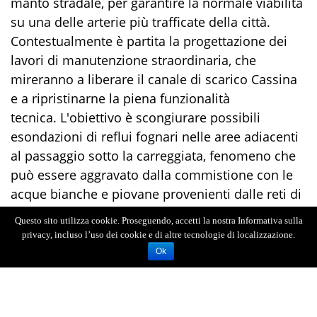
manto stradale, per garantire la normale viabilità
su una delle arterie più trafficate della città.
Contestualmente è partita la progettazione dei
lavori di manutenzione straordinaria, che
mireranno a liberare il canale di scarico Cassina
e a ripristinarne la piena funzionalità
tecnica. L'obiettivo è scongiurare possibili
esondazioni di reflui fognari nelle aree adiacenti
al passaggio sotto la carreggiata, fenomeno che
può essere aggravato dalla commistione con le
acque bianche e piovane provenienti dalle reti di
raccolta delle vie limitrofe.
Questo sito utilizza cookie. Proseguendo, accetti la nostra Informativa sulla
privacy, incluso l’uso dei cookie e di altre tecnologie di localizzazione.
Ok