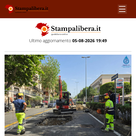
Ultimo aggiornamento
05-08-2026 19:49