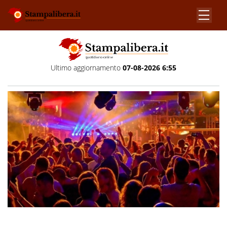
Ultimo aggiornamento
07-08-2026 6:55