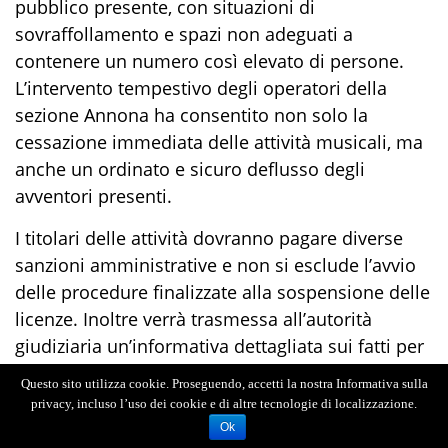
pubblico presente, con situazioni di
sovraffollamento e spazi non adeguati a
contenere un numero così elevato di persone.
L’intervento tempestivo degli operatori della
sezione Annona ha consentito non solo la
cessazione immediata delle attività musicali, ma
anche un ordinato e sicuro deflusso degli
avventori presenti.
I titolari delle attività dovranno pagare diverse
sanzioni amministrative e non si esclude l’avvio
delle procedure finalizzate alla sospensione delle
licenze. Inoltre verrà trasmessa all’autorità
giudiziaria un’informativa dettagliata sui fatti per
valutare se ci sono profili di rilevanza penale.
Questo sito utilizza cookie. Proseguendo, accetti la nostra Informativa sulla
privacy, incluso l’uso dei cookie e di altre tecnologie di localizzazione.
Ok