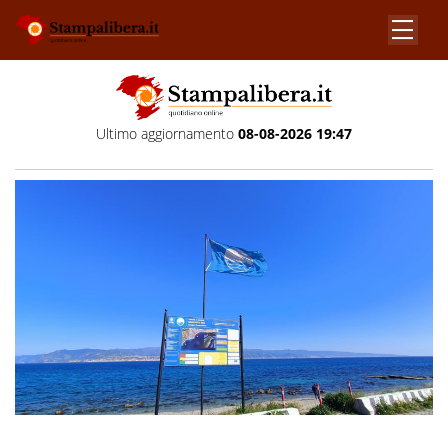
Ultimo aggiornamento
08-08-2026 19:47