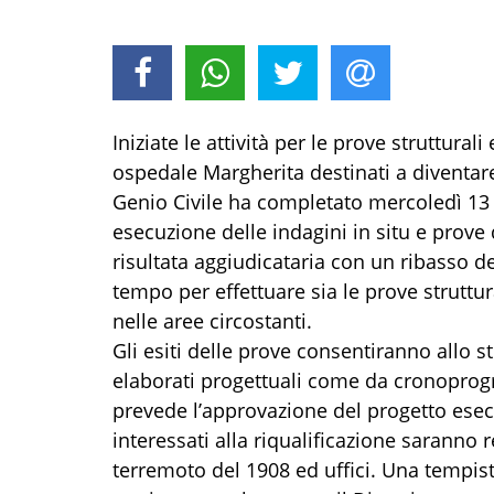
Iniziate le attività per le prove struttural
ospedale Margherita destinati a diventare
Genio Civile ha completato mercoledì 13 
esecuzione delle indagini in situ e prove 
risultata aggiudicataria con un ribasso d
tempo per effettuare sia le prove struttur
nelle aree circostanti.
Gli esiti delle prove consentiranno allo s
elaborati progettuali come da cronoprog
prevede l’approvazione del progetto esecu
interessati alla riqualificazione saranno 
terremoto del 1908 ed uffici. Una tempisti