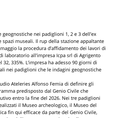
i e geognostiche nei padiglioni 1, 2 e 3 dell’ex
 spazi museali. Il rup della stazione appaltante
maggio la procedura d’affidamento dei lavori di
di laboratorio all’impresa Icpa srl di Agrigento
el 32, 335%. L’impresa ha adesso 90 giorni di
ali nei padiglioni che le indagini geognostiche
tudio Ateleries Alfonso Femia di definire gli
ramma predisposto dal Genio Civile che
tivo entro la fine del 2026. Nei tre padiglioni
realizzati il Museo archeologico, il Museo del
ca fin qui efficace da parte del Genio Civile,