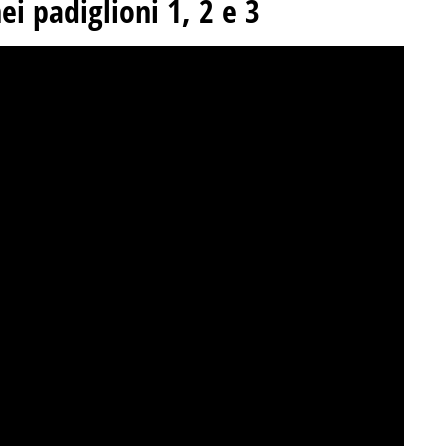
ei padiglioni 1, 2 e 3