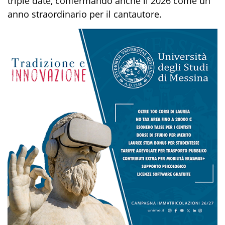
triple date, confermando anche il 2026 come un
anno straordinario per il cantautore.