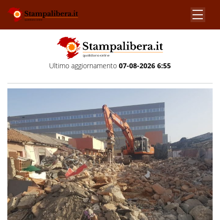
Ultimo aggiornamento
07-08-2026 6:55