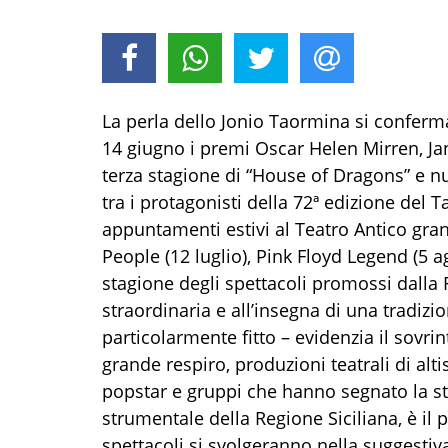
La perla dello Jonio Taormina si conferma
14 giugno i premi Oscar Helen Mirren, Ja
terza stagione di “House of Dragons” e num
tra i protagonisti della 72ª edizione del T
appuntamenti estivi al Teatro Antico gran
People (12 luglio), Pink Floyd Legend (5 a
stagione degli spettacoli promossi dalla
straordinaria e all’insegna di una tradizi
particolarmente fitto – evidenzia il sovr
grande respiro, produzioni teatrali di altis
popstar e gruppi che hanno segnato la st
strumentale della Regione Siciliana, è il
spettacoli si svolgeranno nella suggestiva