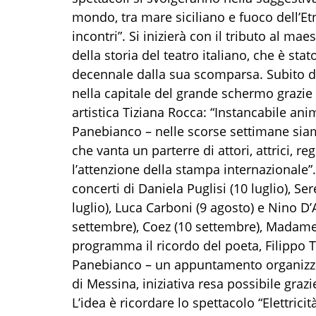
mondo, tra mare siciliano e fuoco dell’Et
incontri”. Si inizierà con il tributo al maes
della storia del teatro italiano, che è sta
decennale dalla sua scomparsa. Subito do
nella capitale del grande schermo grazie 
artistica Tiziana Rocca: “Instancabile an
Panebianco – nelle scorse settimane siam
che vanta un parterre di attori, attrici, re
l’attenzione della stampa internazionale”
concerti di Daniela Puglisi (10 luglio), S
luglio), Luca Carboni (9 agosto) e Nino D
settembre), Coez (10 settembre), Madame 
programma il ricordo del poeta, Filippo
Panebianco – un appuntamento organizzato
di Messina, iniziativa resa possibile grazi
L’idea è ricordare lo spettacolo “Elettrici