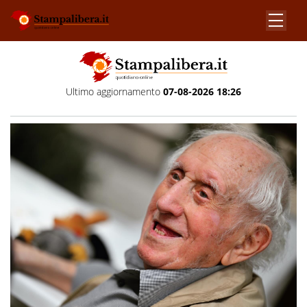
Ultimo aggiornamento
07-08-2026 18:26