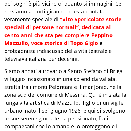
dei sogni è più vicino di quanto si immagini. Ce
ne siamo accorti girando questa puntata
veramente speciale di
“
Vite
Spericolate
-
storie
speciali di persone normali”,
dedicata ai
cento anni che sta per compiere
Peppino
Mazzullo,
voce storica di
Topo Gigio
e
protagonista indiscusso della vita teatrale e
televisiva italiana per decenni.
Siamo andati a trovarlo a Santo Stefano di Briga,
villaggio incastonato in una splendida vallata,
stretta fra i monti Peloritani e il mar Jonio, nella
zona sud del comune di Messina. Qui è iniziata la
lunga vita artistica di Mazzullo, figlio di un vigile
urbano, nato il sei giugno 1926; e qui si svolgono
le sue serene giornate da pensionato, fra i
compaesani che lo amano e lo proteggono e i