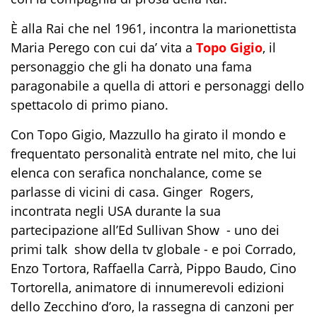
È alla Rai che nel 1961, incontra la marionettista
Maria Perego c
on cui da’ vita a
Topo Gigio
, il
personaggio che gli ha donato una fama
paragonabile a quella di attori e personaggi dello
spettacolo di primo piano.
Con Topo Gigio, Mazzullo ha girato il mondo e
frequentato personalità entrate nel mito, che lui
elenca con serafica nonchalance, come se
parlasse di vicini di casa. Ginger Rogers,
incontrata negli USA durante la sua
partecipazione all’Ed Sullivan Show - uno dei
primi talk show della tv globale - e poi Corrado,
Enzo Tortora, Raffaella Carrà, Pippo Baudo, Cino
Tortorella, animatore di innumerevoli edizioni
dello Zecchino d’oro, la rassegna di canzoni per