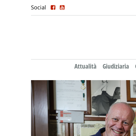
Social
Attualità
Giudiziaria