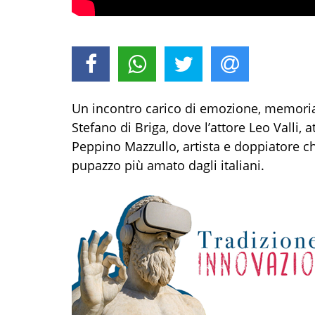
Un incontro carico di emozione, memoria 
Stefano di Briga, dove l’attore Leo Valli, a
Peppino Mazzullo, artista e doppiatore ch
pupazzo più amato dagli italiani.