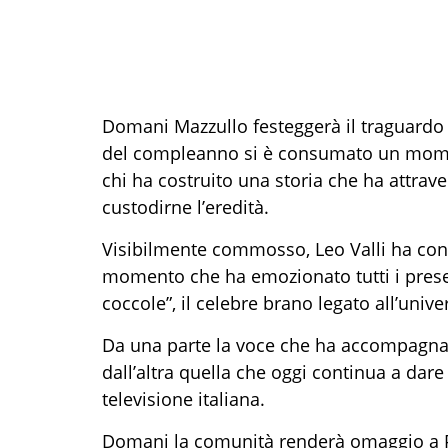
Domani Mazzullo festeggerà il traguardo st
del compleanno si è consumato un moment
chi ha costruito una storia che ha attrav
custodirne l’eredità.
Visibilmente commosso, Leo Valli ha cond
momento che ha emozionato tutti i prese
coccole”, il celebre brano legato all’univ
Da una parte la voce che ha accompagnato
dall’altra quella che oggi continua a dare
televisione italiana.
Domani la comunità renderà omaggio a P