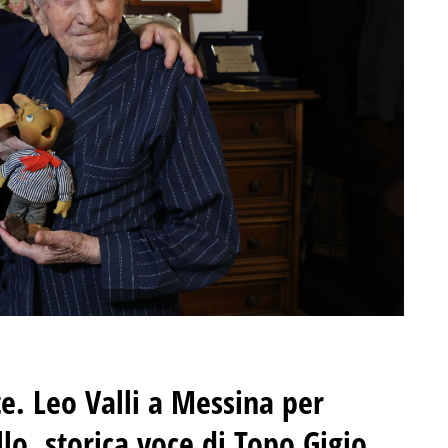
te. Leo Valli a Messina per
o, storica voce di Topo Gigio