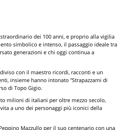
raordinario dei 100 anni, e proprio alla vigilia
o simbolico e intenso, il passaggio ideale tra
ersato generazioni e chi oggi continua a
iviso con il maestro ricordi, racconti e un
nti, insieme hanno intonato “Strapazzami di
erso di Topo Gigio.
 milioni di italiani per oltre mezzo secolo,
 vita a uno dei personaggi più iconici della
eppino Mazzullo per il suo centenario con una