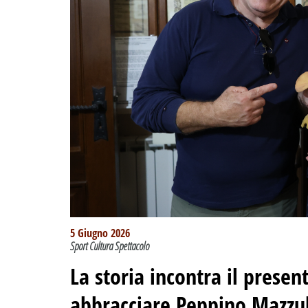
5 Giugno 2026
Sport Cultura Spettacolo
La storia incontra il presen
abbracciare Peppino Mazzull