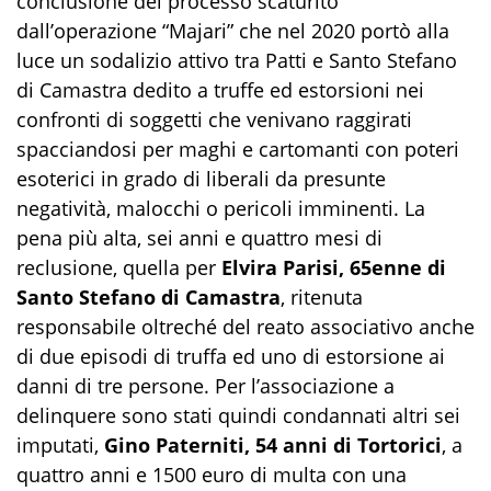
conclusione del processo scaturito
dall’operazione “Majari” che nel 2020 portò alla
luce un sodalizio attivo tra Patti e Santo Stefano
di Camastra dedito a truffe ed estorsioni nei
confronti di soggetti che venivano raggirati
spacciandosi per maghi e cartomanti con poteri
esoterici in grado di liberali da presunte
negatività, malocchi o pericoli imminenti. La
pena più alta, sei anni e quattro mesi di
reclusione, quella per
Elvira Parisi, 65enne di
Santo Stefano di Camastra
, ritenuta
responsabile oltreché del reato associativo anche
di due episodi di truffa ed uno di estorsione ai
danni di tre persone. Per l’associazione a
delinquere sono stati quindi condannati altri sei
imputati,
Gino Paterniti, 54 anni di Tortorici
, a
quattro anni e 1500 euro di multa con una