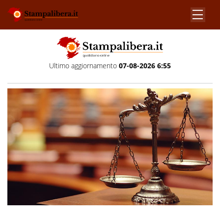
Ultimo aggiornamento
07-08-2026 6:55