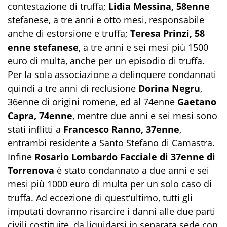
contestazione di truffa;
Lidia Messina, 58enne
stefanese, a tre anni e otto mesi, responsabile
anche di estorsione e truffa;
Teresa Prinzi, 58
enne stefanese
, a tre anni e sei mesi più 1500
euro di multa, anche per un episodio di truffa.
Per la sola associazione a delinquere condannati
quindi a tre anni di reclusione
Dorina Negru
,
36enne di origini romene, ed al 74enne
Gaetano
Capra, 74enne
, mentre due anni e sei mesi sono
stati inflitti a
Francesco Ranno, 37enne
,
entrambi residente a Santo Stefano di Camastra.
Infine
Rosario Lombardo Facciale di 37enne di
Torrenova
è stato condannato a due anni e sei
mesi più 1000 euro di multa per un solo caso di
truffa. Ad eccezione di quest’ultimo, tutti gli
imputati dovranno risarcire i danni alle due parti
civili costituite, da liquidarsi in separata sede con