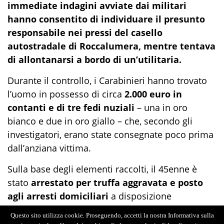
immediate indagini avviate dai militari
hanno consentito di individuare il presunto
responsabile nei pressi del casello
autostradale di Roccalumera, mentre tentava
di allontanarsi a bordo di un’utilitaria.
Durante il controllo, i Carabinieri hanno trovato
l’uomo in possesso di circa
2.000 euro in
contanti e di tre fedi nuziali
– una in oro
bianco e due in oro giallo – che, secondo gli
investigatori, erano state consegnate poco prima
dall’anziana vittima.
Sulla base degli elementi raccolti, il 45enne è
stato
arrestato per truffa aggravata e posto
agli arresti domiciliari
a disposizione
dell’Autorità giudiziaria.
Questo sito utilizza cookie. Proseguendo, accetti la nostra Informativa sulla