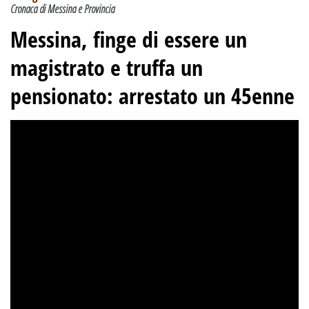
Cronaca di Messina e Provincia
Messina, finge di essere un
magistrato e truffa un
pensionato: arrestato un 45enne