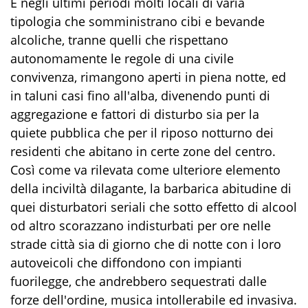
E negli ultimi periodi molti locali di varia
tipologia che somministrano cibi e bevande
alcoliche, tranne quelli che rispettano
autonomamente le regole di una civile
convivenza, rimangono aperti in piena notte, ed
in taluni casi fino all'alba, divenendo punti di
aggregazione e fattori di disturbo sia per la
quiete pubblica che per il riposo notturno dei
residenti che abitano in certe zone del centro.
Così come va rilevata come ulteriore elemento
della inciviltà dilagante, la barbarica abitudine di
quei disturbatori seriali che sotto effetto di alcool
od altro scorazzano indisturbati per ore nelle
strade città sia di giorno che di notte con i loro
autoveicoli che diffondono con impianti
fuorilegge, che andrebbero sequestrati dalle
forze dell'ordine, musica intollerabile ed invasiva.