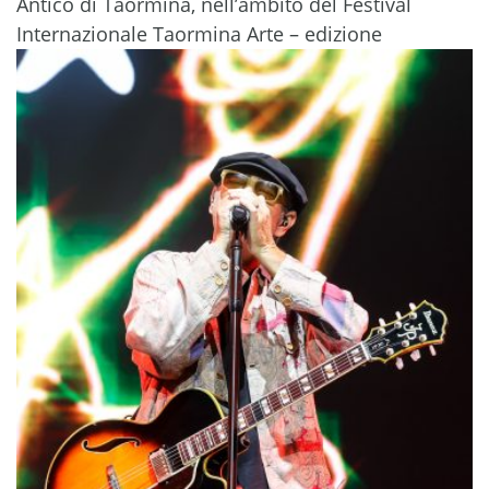
Antico di Taormina, nell’ambito del Festival
Internazionale Taormina Arte – edizione