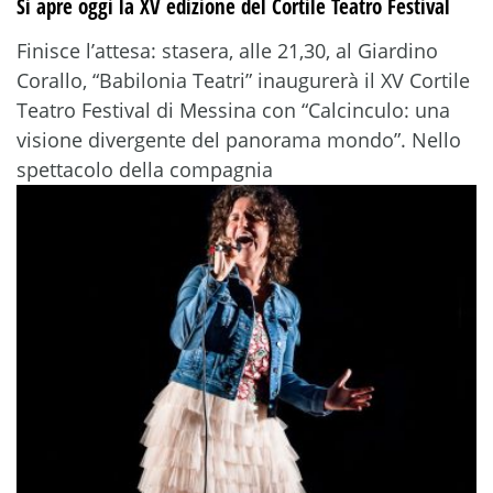
Si apre oggi la XV edizione del Cortile Teatro Festival
Finisce l’attesa: stasera, alle 21,30, al Giardino
Corallo, “Babilonia Teatri” inaugurerà il XV Cortile
Teatro Festival di Messina con “Calcinculo: una
visione divergente del panorama mondo”. Nello
spettacolo della compagnia