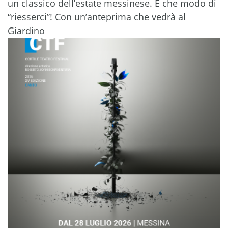
un classico dell’estate messinese. E che modo di
“riesserci”! Con un’anteprima che vedrà al
Giardino