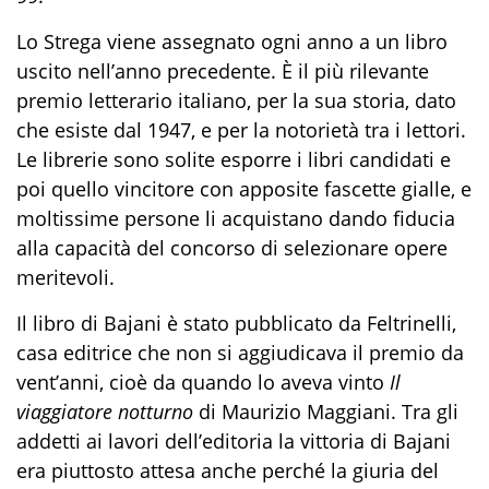
Lo Strega viene assegnato ogni anno a un libro
uscito nell’anno precedente. È il più rilevante
premio letterario italiano, per la sua storia, dato
che esiste dal 1947, e per la notorietà tra i lettori.
Le librerie sono solite esporre i libri candidati e
poi quello vincitore con apposite fascette gialle, e
moltissime persone li acquistano dando fiducia
alla capacità del concorso di selezionare opere
meritevoli.
Il libro di Bajani è stato pubblicato da Feltrinelli,
casa editrice che non si aggiudicava il premio da
vent’anni, cioè da quando lo aveva vinto
Il
viaggiatore notturno
di Maurizio Maggiani. Tra gli
addetti ai lavori dell’editoria la vittoria di Bajani
era piuttosto attesa anche perché la giuria del