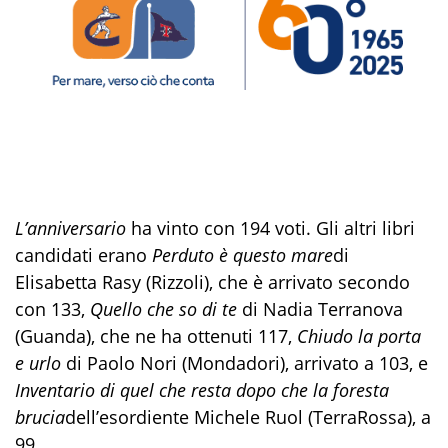
L’anniversario
ha vinto con 194 voti. Gli altri libri
candidati erano
Perduto è questo mare
di
Elisabetta Rasy (Rizzoli), che è arrivato secondo
con 133,
Quello che so di te
di Nadia Terranova
(Guanda), che ne ha ottenuti 117,
Chiudo la porta
e urlo
di Paolo Nori (Mondadori), arrivato a 103, e
Inventario di quel che resta dopo che la foresta
brucia
dell’esordiente Michele Ruol (TerraRossa), a
99.