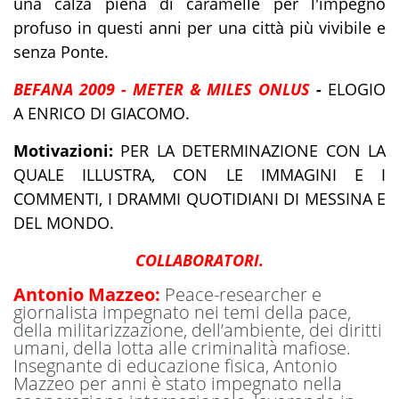
una calza piena di caramelle per l'impegno
profuso in questi anni per una città più vivibile e
senza Ponte.
BEFANA 2009 -
METER & MILES ONLUS
-
ELOGIO
A ENRICO DI GIACOMO.
Motivazioni:
PER LA DETERMINAZIONE CON LA
QUALE ILLUSTRA, CON LE IMMAGINI E I
COMMENTI, I DRAMMI QUOTIDIANI DI MESSINA E
DEL MONDO.
COLLABORATORI.
Antonio Mazzeo:
Peace-researcher e
giornalista impegnato nei temi della pace,
della militarizzazione, dell’ambiente, dei diritti
umani, della lotta alle criminalità mafiose.
Insegnante di educazione fisica, Antonio
Mazzeo per anni è stato impegnato nella