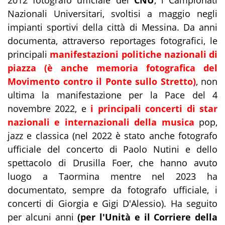
2012 fotografo ufficiale dei
CNU
, i Campionati
Nazionali Universitari, svoltisi a maggio negli
impianti sportivi della città di Messina. Da anni
documenta, attraverso reportages fotografici, le
principali
manifestazioni politiche nazionali di
piazza (è anche memoria fotografica del
Movimento contro il Ponte sullo Stretto)
, non
ultima la manifestazione per la Pace del 4
novembre 2022, e
i principali concerti di star
nazionali e internazionali della musica
pop,
jazz e classica (nel 2022 è stato anche fotografo
ufficiale del concerto di Paolo Nutini e dello
spettacolo di Drusilla Foer, che hanno avuto
luogo a Taormina mentre nel 2023 ha
documentato, sempre da fotografo ufficiale, i
concerti di Giorgia e Gigi D'Alessio). Ha seguito
per alcuni anni
(per l'Unità e il Corriere della