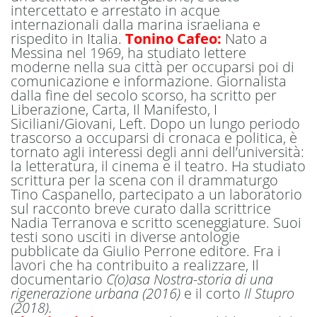
intercettato e arrestato in acque
internazionali dalla marina israeliana e
rispedito in Italia.
Tonino Cafeo:
Nato a
Messina nel 1969, ha studiato lettere
moderne nella sua città per occuparsi poi di
comunicazione e informazione. Giornalista
dalla fine del secolo scorso, ha scritto per
Liberazione, Carta, Il Manifesto, I
Siciliani/Giovani, Left. Dopo un lungo periodo
trascorso a occuparsi di cronaca e politica, è
tornato agli interessi degli anni dell’università:
la letteratura, il cinema e il teatro. Ha studiato
scrittura per la scena con il drammaturgo
Tino Caspanello, partecipato a un laboratorio
sul racconto breve curato dalla scrittrice
Nadia Terranova e scritto sceneggiature. Suoi
testi sono usciti in diverse antologie
pubblicate da Giulio Perrone editore. Fra i
lavori che ha contribuito a realizzare, Il
documentario
C(o)asa Nostra-storia di una
rigenerazione urbana (2016)
e il corto
Il Stupro
(2018).