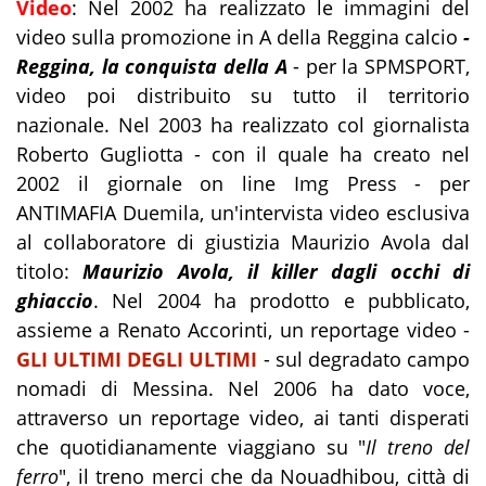
Video
: Nel 2002 ha realizzato le immagini del
video sulla promozione in A della Reggina calcio
-
Reggina, la conquista della A
- per la SPMSPORT,
video poi distribuito su tutto il territorio
nazionale. Nel 2003 ha realizzato col giornalista
Roberto Gugliotta - con il quale ha creato nel
2002 il giornale on line Img Press - per
ANTIMAFIA Duemila, un'intervista video esclusiva
al collaboratore di giustizia Maurizio Avola dal
titolo:
Maurizio Avola, il killer dagli occhi di
ghiaccio
. Nel 2004 ha prodotto e pubblicato,
assieme a Renato Accorinti, un reportage video -
GLI ULTIMI DEGLI ULTIMI
- sul degradato campo
nomadi di Messina. Nel 2006 ha dato voce,
attraverso un reportage video, ai tanti disperati
che quotidianamente viaggiano su "
Il treno del
ferro
", il treno merci che da Nouadhibou, città di