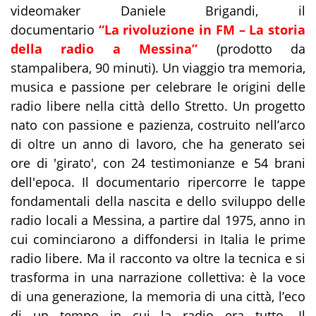
videomaker Daniele Brigandi, il
documentario
“La rivoluzione in FM – La storia
della radio a Messina”
(prodotto da
stampalibera, 90 minuti). Un viaggio tra memoria,
musica e passione per celebrare le origini delle
radio libere nella città dello Stretto. Un progetto
nato con passione e pazienza, costruito nell’arco
di oltre un anno di lavoro, che ha generato sei
ore di 'girato', con 24 testimonianze e 54 brani
dell'epoca. Il documentario ripercorre le tappe
fondamentali della nascita e dello sviluppo delle
radio locali a Messina, a partire dal 1975, anno in
cui cominciarono a diffondersi in Italia le prime
radio libere. Ma il racconto va oltre la tecnica e si
trasforma in una narrazione collettiva: è la voce
di una generazione, la memoria di una città, l’eco
di un tempo in cui la radio era tutto. Il