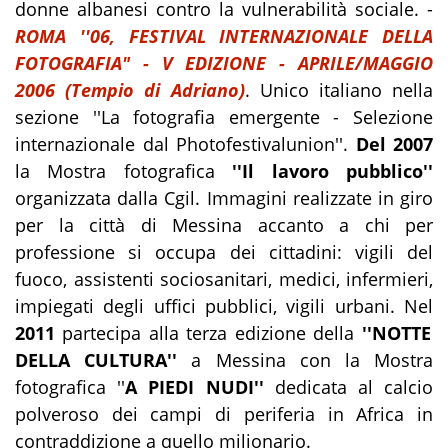
donne albanesi contro la vulnerabilità sociale. -
ROMA ''06, FESTIVAL INTERNAZIONALE DELLA
FOTOGRAFIA" - V EDIZIONE - APRILE/MAGGIO
2006 (Tempio di Adriano)
. Unico italiano nella
sezione ''La fotografia emergente - Selezione
internazionale dal Photofestivalunion''.
Del 2007
la Mostra fotografica
''Il lavoro pubblico''
organizzata dalla Cgil. Immagini realizzate in giro
per la città di Messina accanto a chi per
professione si occupa dei cittadini: vigili del
fuoco, assistenti sociosanitari, medici, infermieri,
impiegati degli uffici pubblici, vigili urbani. Nel
2011
partecipa alla terza edizione della
''NOTTE
DELLA CULTURA''
a Messina con la Mostra
fotografica ''
A PIEDI NUDI''
dedicata al calcio
polveroso dei campi di periferia in Africa in
contraddizione a quello milionario.