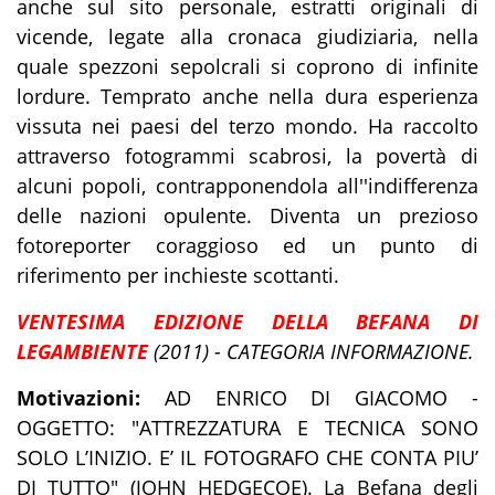
anche sul sito personale, estratti originali di
vicende, legate alla cronaca giudiziaria, nella
quale spezzoni sepolcrali si coprono di infinite
lordure. Temprato anche nella dura esperienza
vissuta nei paesi del terzo mondo. Ha raccolto
attraverso fotogrammi scabrosi, la povertà di
alcuni popoli, contrapponendola all''indifferenza
delle nazioni opulente. Diventa un prezioso
fotoreporter coraggioso ed un punto di
riferimento per inchieste scottanti.
VENTESIMA EDIZIONE DELLA BEFANA DI
LEGAMBIENTE
(2011) - CATEGORIA INFORMAZIONE.
Motivazioni:
AD ENRICO DI GIACOMO -
OGGETTO: "ATTREZZATURA E TECNICA SONO
SOLO L’INIZIO. E’ IL FOTOGRAFO CHE CONTA PIU’
DI TUTTO" (JOHN HEDGECOE). La Befana degli