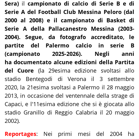
Sera)
il
campionato di calcio di Serie B e di
Serie A del
Football Club Messina Peloro
(dal
2000 al 2008) e il campionato di Basket di
Serie A della Pallacanestro Messina (2003-
2004). Segue, da fotografo accreditato, le
partite del Palermo calcio in serie B
(campionato 2025-2026). Negli anni
ha documentato alcune edizioni della Partita
del Cuore
(
la 29esima edizione svoltasi allo
stadio Bentegodi di Verona il 3 settembre
2020,
la 21esima svoltasi a Palermo il 28 maggio
2013, in occasione del ventennale della strage di
Capaci, e l'11esima edizione che si è giocata allo
stadio Granillo di Reggio Calabria il 20 maggio
2002).
Reportages
: Nei primi mesi del 2004 ha