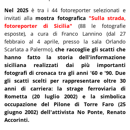
Nel 2025
è tra i 44 fotoreporter selezionati e
invitati alla
mostra fotografica
"Sulla strada,
fotoreporter di Sicilia"
(88 le fotografie
esposte), a cura di Franco Lannino (dal 27
febbraio al 4 aprile, presso la sala Orlando
Scarlata a Palermo),
che raccoglie gli scatti che
hanno fatto la storia dell'informazione
siciliana realizzati dai più importanti
fotografi di cronaca tra gli anni '60 e '90. Due
gli scatti
scelti per rappresentare oltre 30
anni di carriera: la strage ferroviaria di
Rometta (20 luglio 2002) e la simbolica
occupazione del Pilone di Torre Faro (25
giugno 2002) dell'attivista No Ponte, Renato
Accorinti.