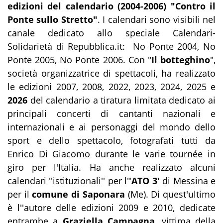
edizioni del calendario (2004-2006) "Contro il
Ponte sullo Stretto"
. I calendari sono visibili nel
canale dedicato allo speciale Calendari-
Solidarietà di Repubblica.it:
No Ponte 2004
,
No
Ponte 2005,
No Ponte 2006
. Con "
Il botteghino
",
società organizzatrice di spettacoli, ha realizzato
le edizioni 2007, 2008, 2022, 2023, 2024, 2025 e
2026
del calendario a tiratura limitata dedicato ai
principali concerti di cantanti nazionali e
internazionali e ai personaggi del mondo dello
sport e dello spettacolo, fotografati tutti da
Enrico Di Giacomo durante le varie tournée in
giro per l'Italia. Ha anche
realizzato alcuni
calendari ''istituzionali'' per l'
'ATO 3'
di Messina e
per il
comune di Saponara
(Me). Di quest'ultimo
è l''autore delle edizioni 2009 e 2010, dedicate
entrambe a
Graziella Campagna
, vittima della