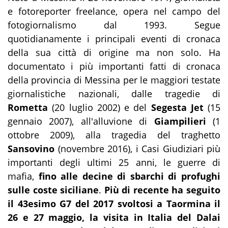
e
fotoreporter freelance, opera nel campo del
fotogiornalismo dal 1993. Segue
quotidianamente i principali eventi di cronaca
della sua città di origine ma non solo. Ha
documentato i più importanti fatti di cronaca
della provincia di Messina per le maggiori testate
giornalistiche nazionali, dalle tragedie di
Rometta
(20 luglio 2002) e del
Segesta Jet
(15
gennaio 2007), all'alluvione di
Giampilieri
(1
ottobre 2009), alla tragedia del traghetto
Sansovino
(novembre 2016), i Casi Giudiziari più
importanti degli ultimi 25 anni, le guerre di
mafia,
fino alle decine di sbarchi di profughi
sulle coste siciliane
.
Più di recente ha seguito
il 43esimo G7 del 2017 svoltosi a Taormina il
26 e 27 maggio, la
visita
in Italia del Dalai