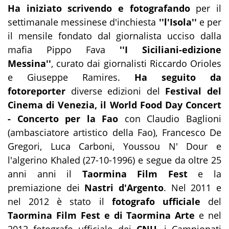
Ha iniziato scrivendo e fotografando
per il
settimanale messinese d'inchiesta
''l'Isola''
e per
il mensile fondato dal giornalista ucciso dalla
mafia Pippo Fava
''I Siciliani-edizione
Messina''
, curato dai giornalisti Riccardo Orioles
e Giuseppe Ramires.
Ha seguito da
fotoreporter
diverse edizioni del
Festival del
Cinema di Venezia, il
World Food Day Concert
- Concerto per la Fao
con Claudio Baglioni
(ambasciatore artistico della Fao), Francesco De
Gregori, Luca Carboni, Youssou N' Dour e
l'algerino Khaled (27-10-1996) e segue da oltre 25
anni anni il
Taormina Film Fest
e la
premiazione dei
Nastri d'Argento
. Nel 2011 e
nel 2012 è stato il
fotografo ufficiale
del
Taormina Film Fest e di Taormina Arte
e nel