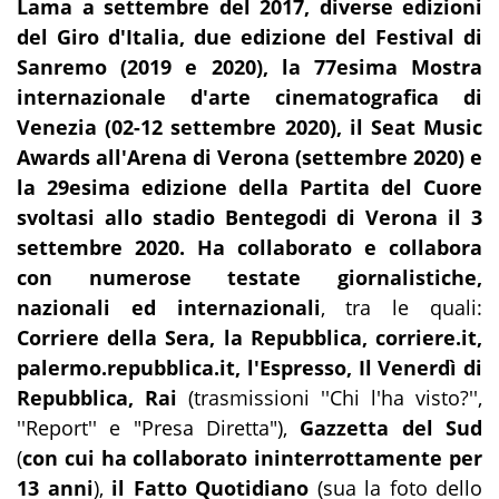
Lama a settembre del 2017, diverse edizioni
del Giro d'Italia, due edizione del Festival di
Sanremo (2019 e 2020), la 77esima Mostra
internazionale d'arte cinematografica di
Venezia (02-12 settembre 2020), il Seat Music
Awards all'Arena di Verona (settembre 2020) e
la 29esima edizione della Partita del Cuore
svoltasi allo stadio Bentegodi di Verona il 3
settembre 2020
.
Ha collaborato e collabora
con numerose testate giornalistiche,
nazionali ed internazionali
, tra le quali:
Corriere della Sera, la Repubblica, corriere.it,
palermo.repubblica
.it, l'Espresso, Il Venerdì di
Repubblica, Rai
(trasmissioni ''Chi l'ha visto?'',
''Report'' e "Presa Diretta"),
Gazzetta del Sud
(
con cui ha collaborato ininterrottamente per
13 anni
),
il Fatto Quotidiano
(sua la foto dello