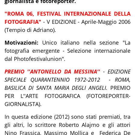
giornalista e fotoreporter.
"ROMA
06, FESTIVAL INTERNAZIONALE DELLA
FOTOGRAFIA"
- V EDIZIONE - Aprile-Maggio 2006
(Tempio di Adriano).
Motivazioni:
Unico italiano nella sezione "La
fotografia emergente - Selezione internazionale
dal Photofestivalunion".
PREMIO ''ANTONELLO DA MESSINA''
- EDIZIONE
SPECIALE QUARANTENNIO 1972-2012 - ROMA,
BASILICA DI SANTA MARIA DEGLI ANGELI.
PREMIO
PER L''ARTE FOTOGRAFICA (FOTOREPORTER-
GIORNALISTA).
In questa edizione (2012) sono stati premiati, tra
gli altri, lo scrittore Roberto Alajmo e gli attori
Nino Frassica, Massimo Mollica e Federica De