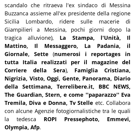
scandalo che ritraeva l'ex sindaco di Messina
Buzzanca assieme all'ex presidente della regione
Sicilia Lombardo, ridere sulle macerie di
Giampilieri a Messina, pochi giorni dopo la
tragica alluvione),
La Stampa, l'Unità, Il
Mattino, Il Messaggero, La Padania, il
Giornale, Sette
(
numerosi i reportages in
tutta Italia realizzati per il magazine del
Corriere della Sera
),
Famiglia Cristiana,
Nigrizia, Visto, Oggi, Gente, Panorama, Diario
della Settimana, Terrelibere.it, BBC NEWS,
The Guardian, Stern, e come ''paparazzo'' Eva
Tremila, Diva e Donna, Tv Stelle
etc. Collabora
con alcune Agenzie fotogiornalistiche tra le quali
la tedesca
ROPI Pressephoto, Emmevi,
Olympia, Afp
.