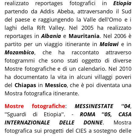
realizzato reportages fotografici in
Etiopia
partendo da Addis Abeba, attraversando il Sud
del paese e raggiungendo la Valle dell'Omo e i
laghi della Rift Valley. Nel 2005 ha realizzato
reportages in
Albania
e
Mauritania
. Nel 2006 è
partito per un viaggio itinerante in
Malawi
e in
Mozambico
, che ha raccontato attraverso
fotogrammi che sono stati oggetto di diverse
Mostre fotografiche e di un calendario. Nel 2010
ha documentato la vita in alcuni villaggi poveri
del
Chiapas
in
Messico
, che è poi diventata una
Mostra fotografica itinerante.
Mostre fotografiche
:
MESSINESTATE ''04
,
''Sguardi di Etiopia''. -
ROMA ''05, CASA
INTERNAZIONALE DELLE DONNE
. Mostra
fotografica sui progetti del CIES a sostegno delle