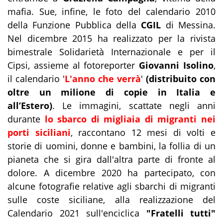
mafia. Sue, infine, le foto del calendario 2010
della Funzione Pubblica della
CGIL
di Messina.
Nel dicembre 2015 ha realizzato per la rivista
bimestrale Solidarietà Internazionale e per il
Cipsi, assieme al fotoreporter
Giovanni Isolino
,
il calendario '
L'anno che verrà
'
(distribuito con
oltre un milione di copie in Italia e
all’Estero)
. Le immagini, scattate negli anni
durante
lo sbarco di migliaia di migranti nei
porti siciliani
, raccontano 12 mesi di volti e
storie di uomini, donne e bambini, la follia di un
pianeta che si gira dall'altra parte di fronte al
dolore. A dicembre 2020 ha partecipato, con
alcune fotografie relative agli sbarchi di migranti
sulle coste siciliane, alla realizzazione del
Calendario 2021 sull'enciclica
"Fratelli tutti"