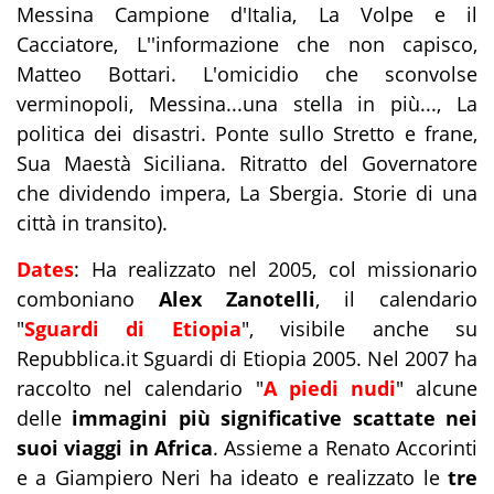
Messina Campione d'Italia, La Volpe e il
Cacciatore, L''informazione che non capisco,
Matteo Bottari. L'omicidio che sconvolse
verminopoli, Messina...una stella in più..., La
politica dei disastri. Ponte sullo Stretto e frane,
Sua Maestà Siciliana. Ritratto del Governatore
che dividendo impera, La Sbergia. Storie di una
città in transito).
Dates
: Ha realizzato nel 2005, col missionario
comboniano
Alex Zanotelli
, il calendario
"
Sguardi di Etiopia
", visibile anche su
Repubblica.it
Sguardi di Etiopia 2005
. Nel 2007 ha
raccolto nel calendario "
A piedi nudi
" alcune
delle
immagini più significative scattate nei
suoi viaggi in Africa
. Assieme a Renato Accorinti
e a Giampiero Neri ha ideato e realizzato le
tre