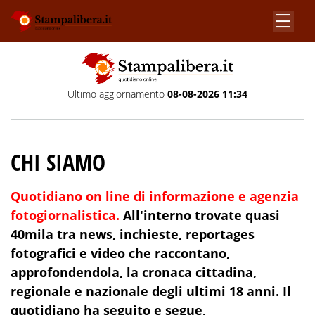
Ultimo aggiornamento
08-08-2026 11:34
CHI SIAMO
Quotidiano on line di informazione e agenzia
fotogiornalistica.
All'interno
trovate quasi
40
mila tra news, inchieste, reportages
fotografici e video che raccontano,
approfondendola, la cronaca cittadina,
regionale e nazionale degli ultimi
18 anni
. Il
quotidiano ha seguito e segue,