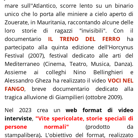
mare sull''Atlantico, scorre lento su un binario
unico che lo porta alle miniere a cielo aperto di
Zouerate, in Mauritania, raccontando alcune delle
loro storie di ragazzi "invisibili". Con il
documentario
IL TRENO DEL FERRO
ha
partecipato alla quinta edizione dell'Horcynus
Festival (2007), festival dedicato alle arti del
Mediterraneo (Cinema, Teatro, Musica, Danza).
Assieme ai colleghi Nino Bellinghieri e
Alessandro Gheza ha realizzato il video
VOCI NEL
FANGO
, breve documentario dedicato alla
tragica alluvione di Giampilieri (ottobre 2009).
Nel 2023 crea un
web format di video
interviste
,
"Vite spericolate, storie speciali di
persone normali"
(prodotto da
stampalibera)
.
L'obiettivo del format, realizzato