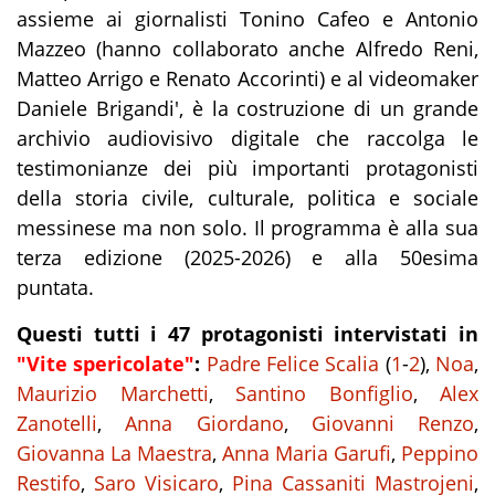
assieme ai giornalisti Tonino Cafeo e Antonio
Mazzeo (hanno collaborato anche Alfredo Reni,
Matteo Arrigo e Renato Accorinti) e al videomaker
Daniele Brigandi', è la costruzione di un grande
archivio audiovisivo digitale che raccolga le
testimonianze dei più importanti protagonisti
della storia civile, culturale, politica e sociale
messinese ma non solo. Il programma è alla sua
terza edizione (2025-2026) e alla 50esima
puntata.
Questi tutti i 47 protagonisti intervistati in
"Vite spericolate"
:
Padre Felice Scalia
(
1
-
2
),
Noa
,
Maurizio Marchetti
,
Santino Bonfiglio
,
Alex
Zanotelli
,
Anna Giordano
,
Giovanni Renzo
,
Giovanna La Maestra
,
Anna Maria Garufi
,
Peppino
Restifo
,
Saro Visicaro
,
Pina Cassaniti Mastrojeni
,