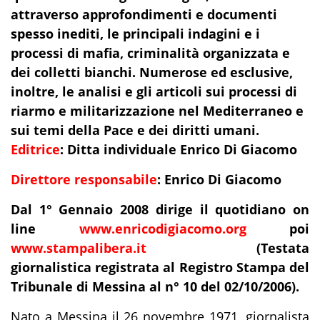
attraverso
approfondimenti e documenti
spesso inediti, le principali indagini e i
processi di mafia, criminalità organizzata e
dei colletti bianchi. Numerose ed esclusive,
inoltre, le analisi e gli
articoli
sui processi di
riarmo e militarizzazione nel Mediterraneo e
sui temi della Pace e dei diritti umani.
Editrice
:
Ditta individuale Enrico Di Giacomo
Direttore responsabile
:
Enrico Di Giacomo
Dal 1° Gennaio 2008 dirige il quotidiano on
line
www.enricodigiacomo.org
poi
www.stampalibera.it
(Testata
giornalistica
registrata al Registro Stampa del
Tribunale di Messina al n° 10 del 02/10/2006).
Nato a Messina il 26 novembre 1971, giornalista