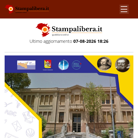
Ultimo aggiornamento
07-08-2026 18:26