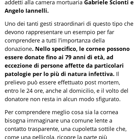
addetti alla camera mortuaria
Gabriele Scionti e
Angelo Iannelli.
Uno dei tanti gesti straordinari di questo tipo che
devono rappresentare un esempio per far
comprendere a tutti l’importanza della
donazione
. Nello specifico, le cornee possono
essere donate fino ai 79 anni di età, ad
eccezione di persone affette da particolari
patologie per lo più di natura infettiva.
Il
prelievo può essere effettuato post mortem,
entro le 24 ore, anche al domicilio, e il volto del
donatore non resta in alcun modo sfigurato.
Per comprendere meglio cosa sia la cornea
bisogna immaginare una comune lente a
contatto trasparente, una cupoletta sottile che,
come una pellicola, ricopre la parte più