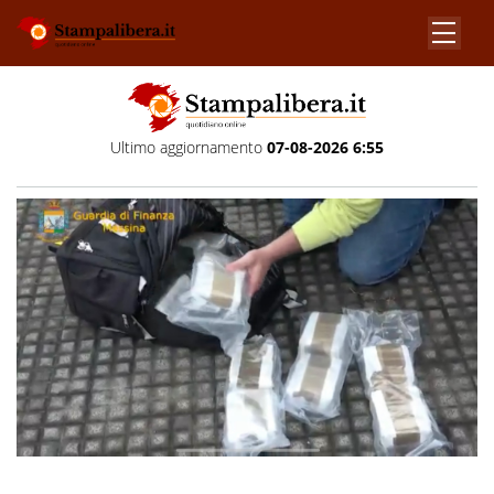
Ultimo aggiornamento
07-08-2026 6:55