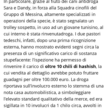
In particolare, grazie al fiuto dei cani antidroga
Sara e Dandy, in forza alla Squadra cinofili del
Gruppo di Messina, altamente specializzati in
operazioni della specie, è stato segnalato un
trolley sospetto, in uso ad un giovane tunisino, al
cui interno è stata rinvenutadroga. I due pastori
tedeschi, infatti, dopo una prima ricognizione
esterna, hanno mostrato evidenti segni circa la
presenza di un significativo carico di sostanza
stupefacente: l’ispezione ha permesso di
rinvenire il carico di
oltre 10 chili di hashish
, la
cui vendita al dettaglio avrebbe potuto fruttare
guadagni per oltre 100.000 euro. La droga
riportava sull’involucro esterno lo stemma di una
nota casa automobilistica, a simboleggiare
l’elevato standard qualitativo della merce, ed era
sigillata in 10 involucri da 1 chilo circa, avvolti in