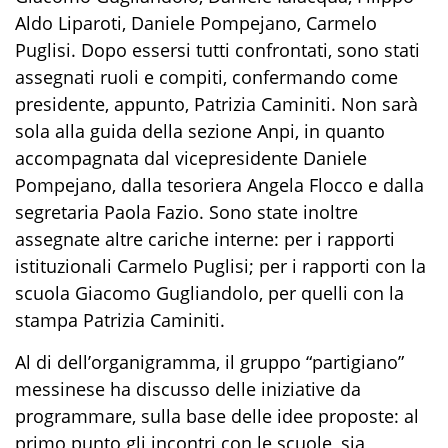
Aldo Liparoti, Daniele Pompejano, Carmelo
Puglisi. Dopo essersi tutti confrontati, sono stati
assegnati ruoli e compiti, confermando come
presidente, appunto, Patrizia Caminiti. Non sarà
sola alla guida della sezione Anpi, in quanto
accompagnata dal vicepresidente Daniele
Pompejano, dalla tesoriera Angela Flocco e dalla
segretaria Paola Fazio. Sono state inoltre
assegnate altre cariche interne: per i rapporti
istituzionali Carmelo Puglisi; per i rapporti con la
scuola Giacomo Gugliandolo, per quelli con la
stampa Patrizia Caminiti.
Al di dell’organigramma, il gruppo “partigiano”
messinese ha discusso delle iniziative da
programmare, sulla base delle idee proposte: al
primo punto gli incontri con le scuole, sia