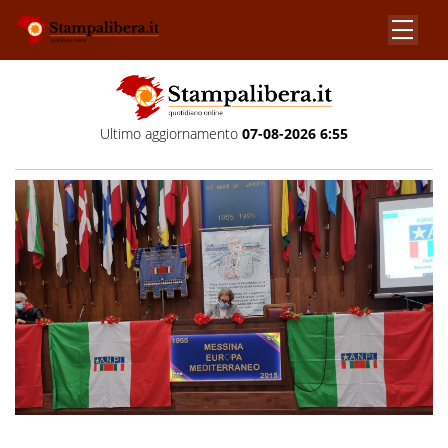
Ultimo aggiornamento
07-08-2026 6:55