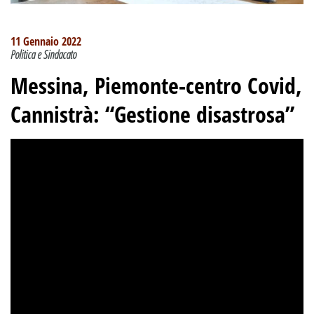
11 Gennaio 2022
Politica e Sindacato
Messina, Piemonte-centro Covid,
Cannistrà: “Gestione disastrosa”