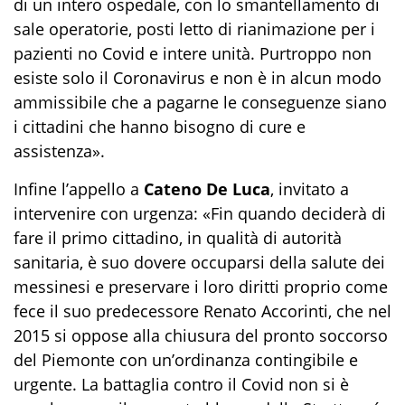
di un intero ospedale, con lo smantellamento di
sale operatorie, posti letto di rianimazione per i
pazienti no Covid e intere unità. Purtroppo non
esiste solo il Coronavirus e non è in alcun modo
ammissibile che a pagarne le conseguenze siano
i cittadini che hanno bisogno di cure e
assistenza».
Infine l’appello a
Cateno De Luca
, invitato a
intervenire con urgenza: «Fin quando deciderà di
fare il primo cittadino, in qualità di autorità
sanitaria, è suo dovere occuparsi della salute dei
messinesi e preservare i loro diritti proprio come
fece il suo predecessore Renato Accorinti, che nel
2015 si oppose alla chiusura del pronto soccorso
del Piemonte con un’ordinanza contingibile e
urgente. La battaglia contro il Covid non si è