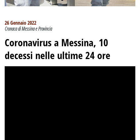
26 Gennaio 2022
Cronaca di Messina e Provincia
Coronavirus a Messina, 10
decessi nelle ultime 24 ore