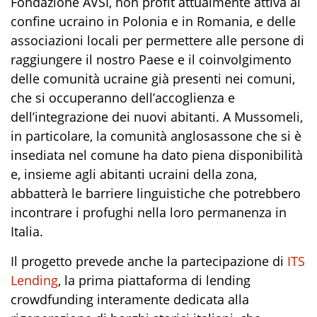
Fondazione AVSI, non profit attualmente attiva al
confine ucraino in Polonia e in Romania,
e del
le
associazioni locali
per permettere alle persone di
raggiungere il nostro Paese
e il coinvolgimento
delle comunità ucraine già presenti nei comuni,
che si occuperanno dell’accoglienza e
dell’integrazione dei nuovi abitanti.
A Mussomeli
,
in particolare
,
la comunità anglosassone che si è
insediata nel comune ha dato piena disponibilità
e
,
insieme agli abitanti ucraini della zona
,
abbatterà le barriere linguistiche che potrebbero
incontrare i profughi nella loro permanenza in
Italia.
Il progetto prevede anche la partecipazione di
ITS
Lending
, la prima piattaforma di lending
crowdfunding interamente dedicata alla