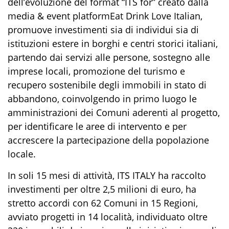
dell’evoluzione del
format
“ITS for” creato da
lla
media &
event
platform
Eat
Drink Love
Italian
,
promuove investimenti sia di individui sia di
istituzioni estere in borghi e centri storici italiani,
partendo dai servizi alle persone, sostegno alle
imprese locali, promozione del turismo e
recupero sostenibile degli immobili in stato di
abbandono,
coinvolgendo in primo luogo le
amministrazioni dei Comuni aderenti al progetto,
per identificare le aree di intervento e per
accrescere la partecipazione della popolazione
locale.
In soli 15 mesi di attività, ITS ITALY ha raccolto
investimenti per oltre 2,5 milioni di euro, ha
stretto accordi con 62 Comuni in 15 Regioni,
avviato progetti in 14 località, individuato oltre