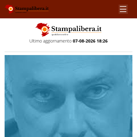
Ultimo aggiornamento
07-08-2026 18:26