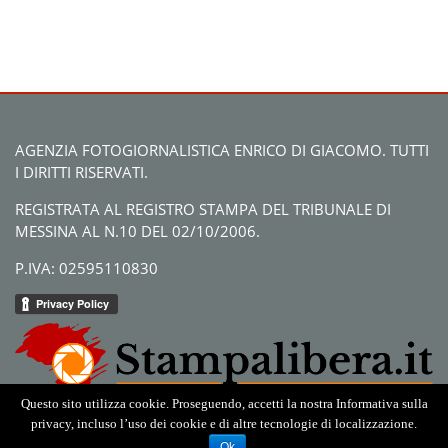
AGENZIA FOTOGIORNALISTICA ENRICO DI GIACOMO. TUTTI
I DIRITTI RISERVATI.
REGISTRATA AL REGISTRO STAMPA DEL TRIBUNALE DI
MESSINA AL N.10 DEL 02/10/2006.
P.IVA: 02595110830
Questo sito utilizza cookie. Proseguendo, accetti la nostra Informativa sulla
privacy, incluso l’uso dei cookie e di altre tecnologie di localizzazione.
Ok