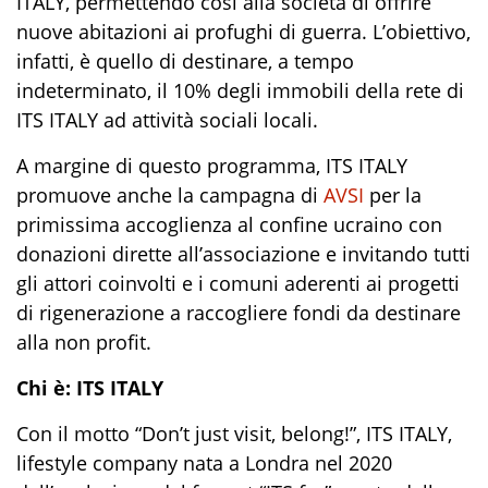
ITALY, permettendo così alla società di offrire
nuove abitazioni ai profughi di guerra. L’obiettivo,
infatti, è quello di destinare, a tempo
indeterminato, il 10% degli immobili della rete di
ITS ITALY ad attività sociali locali.
A margine di questo programma, ITS ITALY
promuove anche la campagna di
AVSI
per la
primissima accoglienza al confine ucraino con
donazioni dirette all’associazione e invitando tutti
gli attori coinvolti e i comuni aderenti ai progetti
di rigenerazione a raccogliere fondi da destinare
alla non profit.
Chi è:
ITS ITALY
Con il motto “
Don’t
just
visit
,
belong
!
”, ITS ITALY,
lifestyle
company nata a Londra nel 2020