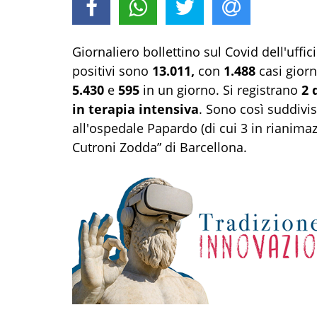
Giornaliero bollettino sul Covid dell'uffici
positivi sono
13.011,
con
1.488
casi giorna
5.430
e
595
in un giorno. Si registrano
2 
in terapia intensiva
. Sono così suddivisi
all'ospedale Papardo (di cui 3 in rianimaz
Cutroni Zodda” di Barcellona.