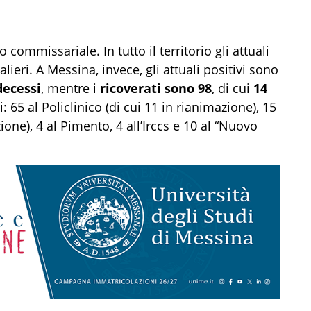
o commissariale. In tutto il territorio gli attuali
lieri. A Messina, invece, gli attuali positivi sono
decessi
, mentre i
ricoverati sono 98
, di cui
14
: 65 al Policlinico (di cui 11 in rianimazione), 15
ione), 4 al Pimento, 4 all’Irccs e 10 al “Nuovo