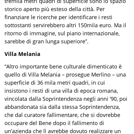
tremila metri quadri di superficie sono lo spazio
storico aperto più esteso della città. Per
finanziare le ricerche per identificare i resti
sottostanti servirebbero altri 150mila euro. Ma il
ritorno di immagine, sul piano internazionale,
sarebbe di gran lunga superiore”.
Villa Melania
“Altro importante bene culturale dimenticato è
quello di Villa Melania – prosegue Merlino – una
superficie di 36 mila metri quadri, in cui
insistono i resti di una villa di epoca romana,
vincolata dalla Soprintendenza negli anni ‘90, poi
abbandonata sia dalla stessa Soprintendenza,
che dal curatore fallimentare, che si dovrebbe
occupare del Bene dopo il fallimento di
un’azienda che lì avrebbe dovuto realizzare un