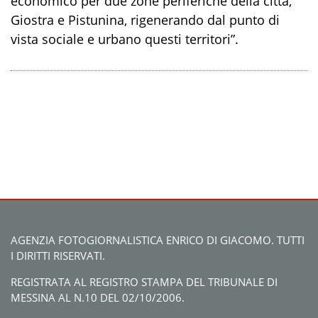
economico per due zone periferiche della città,
Giostra e Pistunina, rigenerando dal punto di
vista sociale e urbano questi territori”.
AGENZIA FOTOGIORNALISTICA ENRICO DI GIACOMO. TUTTI
I DIRITTI RISERVATI.
REGISTRATA AL REGISTRO STAMPA DEL TRIBUNALE DI
MESSINA AL N.10 DEL 02/10/2006.