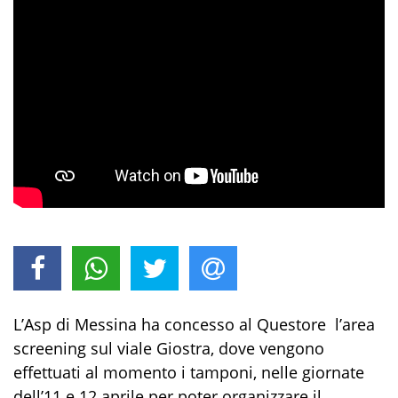
L’Asp di Messina ha concesso al Questore l’area
screening sul viale Giostra, dove vengono
effettuati al momento i tamponi, nelle giornate
dell’11 e
12 aprile
per poter organizzare il