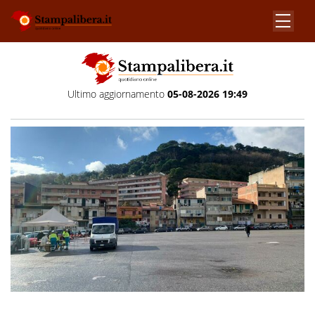
Ultimo aggiornamento
05-08-2026 19:49