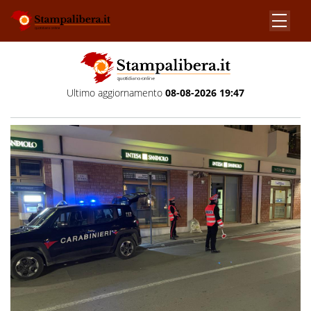
Ultimo aggiornamento
08-08-2026 19:47