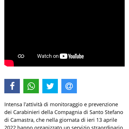
I
ntensa
l’
attività di monitoraggio e prevenzione
dei Carabinieri della Compagnia di Santo Stefano
di Camastra, che nella giornata di ieri
13 aprile
2022
hanno
organizzato un
servizio
straordinario