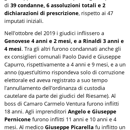
di
39 condanne, 6 assoluzioni totali e 2
dichiarazioni di prescrizione
, rispetto ai 47
imputati iniziali.
Nell’ottobre del 2019 i giudici inflissero a
Genovese 4 anni e 2 mesi, e a Rinaldi 3 anni e
4 mesi
. Tra gli altri furono condannati anche gli
ex consiglieri comunali Paolo David e Giuseppe
Capurro, rispettivamente a 4 anni e 9 mesi, e a un
anno (quest’ultimo rispondeva solo di corruzione
elettorale ed aveva registrato a suo tempo
l’annullamento dell’ordinanza di custodia
cautelare da parte dei giudici del Riesame). Al
boss di Camaro Carmelo Ventura furono inflitti
18 anni. Agli imprenditori
Angelo e Giuseppe
Pernicone
furono inflitti 11 anni e 10 anni e 4
mesi. Al medico
Giuseppe Picarella
fu inflitto un