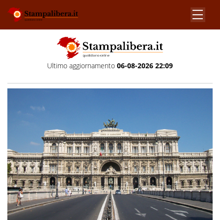
Ultimo aggiornamento
06-08-2026 22:09