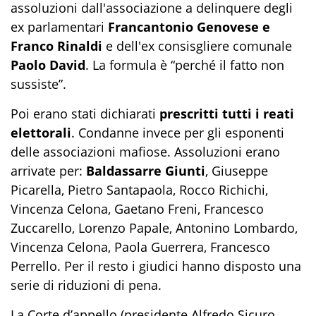
assoluzioni dall'associazione a delinquere degli
ex parlamentari
Francantonio Genovese e
Franco Rinaldi
e dell'ex consisgliere comunale
Paolo David
. La formula è “perché il fatto non
sussiste”.
Poi erano stati dichiarati
prescritti tutti i reati
elettorali
. Condanne invece per gli esponenti
delle associazioni mafiose. Assoluzioni erano
arrivate per:
Baldassarre Giunti
, Giuseppe
Picarella, Pietro Santapaola, Rocco Richichi,
Vincenza Celona, Gaetano Freni, Francesco
Zuccarello, Lorenzo Papale, Antonino Lombardo,
Vincenza Celona, Paola Guerrera, Francesco
Perrello. Per il resto i giudici hanno disposto una
serie di riduzioni di pena.
La Corte d’appello (presidente Alfredo Sicuro,