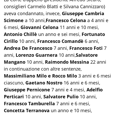
consiglieri Carmelo Blatti e Silvana Cannizzaro)
aveva condannato, invece,
Giuseppe Cambria
Scimone
a 10 anni,
Francesco Celona
a 4 anni e
6 mesi,
Giovanni Celona
11 anni e 10 mesi,
Antonio Chillè
un anno e sei mesi,
Fortunato
Cirillo
10 anni,
Francesco Comandè
6 anni,
Andrea De Francesco
7 anni,
Francesco Foti
7
anni,
Lorenzo Guarnera
10 anni,
Salvatore
Mangano
10 anni,
Raimondo Messina
22 anni
in continuazione con altre sentenze,
Massimiliano Milo e Rocco Milo
3 anni e 6 mesi
ciascuno,
Gaetano Nostro
16 anni e 6 mesi,
Giuseppe Pernicone
7 anni e 4 mesi,
Adelfio
Perticari
10 anni,
Salvatore Pulio
10 anni,
Francesco Tamburella
7 anni e 6 mesi,
Concetta Terranova
un anno e 10 mesi,