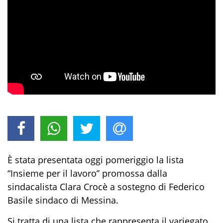
È stata presentata oggi pomeriggio la lista
“Insieme per il lavoro” promossa dalla
sindacalista Clara Crocè a sostegno di Federico
Basile
sindaco di Messina.
Si tratta di una lista che rappresenta il variegato