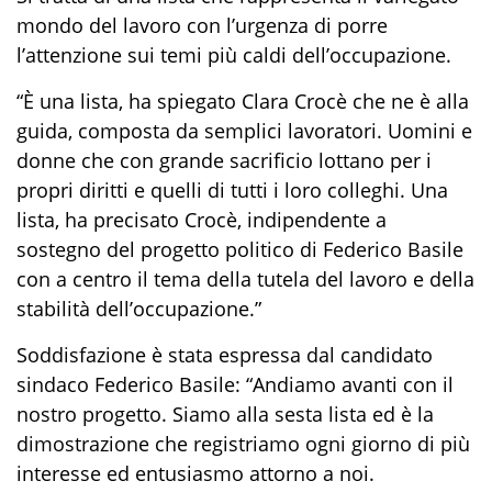
mondo del lavoro con l’urgenza di porre
l’attenzione sui temi più caldi dell’occupazione.
“È
una lista, ha spiegato Clara Crocè che ne è
al
la
guida, composta da semplici
lavoratori
. Uomini e
donne che con grande sacrificio
lottano per i
propri diritti e quelli di tutti i loro colleghi. Una
lista, ha precisato Crocè, indipendente a
sostegno del progetto politico di Federico Basile
con a centro il tema della tutela del lavoro e della
stabilità dell’occupazione.”
Soddisfazione è stata espressa dal candidato
sindaco Federico Basile:
“Andiamo
avanti con
il
nostro progetto. Siamo alla sesta lista ed è la
dimostrazione che registriamo ogni giorno di più
interesse ed entusiasmo
attorno a noi
.