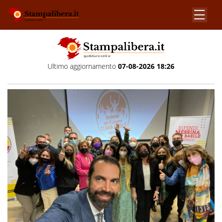
Ultimo aggiornamento
07-08-2026 18:26