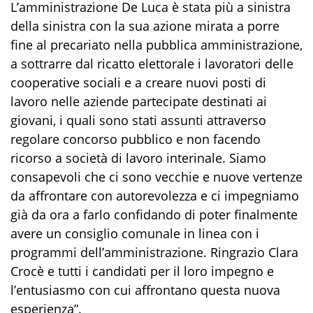
L’amministrazione De
L
uca è stata più a sinistra
della sinistra con la sua azione mirata a porre
fine al precariato nella pubblica amministrazione,
a sottrarre dal ricatto elettorale i lavoratori delle
cooperative sociali e a creare nuovi posti di
lavoro nelle aziende partecipate
destinati ai
giovani, i quali sono stati
assunti attraverso
regolare concorso pubblico e non facendo
ricorso a società di lavoro interinale. Siamo
consapevoli che
c
i sono vecchie e nuove vertenze
da affrontare
con autorevolezza e ci impegniamo
già da ora a farlo
confidando di poter finalmente
avere un consiglio comunale in linea con i
programmi dell’amministrazione. Ringrazio Clara
Crocè
e tutti i candidati per il loro impegno e
l’entusiasmo con cui affrontano questa nuova
esperienza
”.