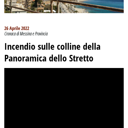
26 Aprile 2022
Cronaca di Messina e Provincia
Incendio sulle colline della
Panoramica dello Stretto