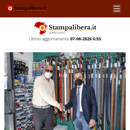
Ultimo aggiornamento
07-08-2026 6:55