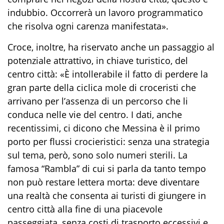
indubbio. Occorrerà un lavoro programmatico
che risolva ogni carenza manifestata».
Croce, inoltre, ha riservato anche un passaggio al
potenziale attrattivo, in chiave turistico, del
centro città: «È intollerabile il fatto di perdere la
gran parte della ciclica mole di croceristi che
arrivano per l’assenza di un percorso che li
conduca nelle vie del centro. I dati, anche
recentissimi, ci dicono che Messina è il primo
porto per flussi crocieristici: senza una strategia
sul tema, però, sono solo numeri sterili. La
famosa “Rambla” di cui si parla da tanto tempo
non può restare lettera morta: deve diventare
una realtà che consenta ai turisti di giungere in
centro città alla fine di una piacevole
passeggiata, senza costi di trasporto eccessivi e