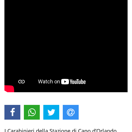
I
Carabinieri della Stazione di
Capo d’Orlando