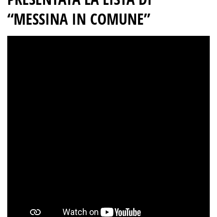
“MESSINA IN COMUNE”