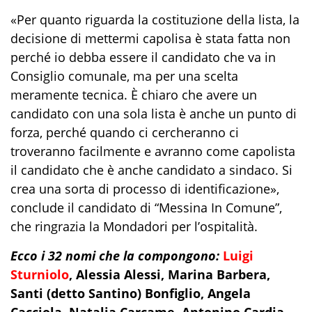
«Per quanto riguarda la costituzione della lista, la
decisione di mettermi capolisa è stata fatta non
perché io debba essere il candidato che va in
Consiglio comunale, ma per una scelta
meramente tecnica. È chiaro che avere un
candidato con una sola lista è anche un punto di
forza, perché quando ci cercheranno ci
troveranno facilmente e avranno come capolista
il candidato che è anche candidato a sindaco. Si
crea una sorta di processo di identificazione»,
conclude il candidato di “Messina In Comune”,
che ringrazia la Mondadori per l’ospitalità.
Ecco i 32 nomi che la compongono:
Luigi
Sturniolo
, Alessia Alessi, Marina Barbera,
Santi (detto Santino) Bonfiglio, Angela
Cacciola, Natalia Carcame, Antonino Cardia,