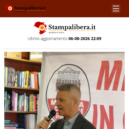
Ultimo aggiornamento
06-08-2026 22:09