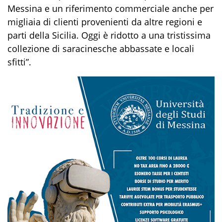
Messina e un riferimento commerciale anche per
migliaia di
clienti provenient
i
da altre
regioni e
parti della Sicilia
. Oggi è ridotto a una tristissima
collezione di saracinesche abbassate e locali
sfitti”.