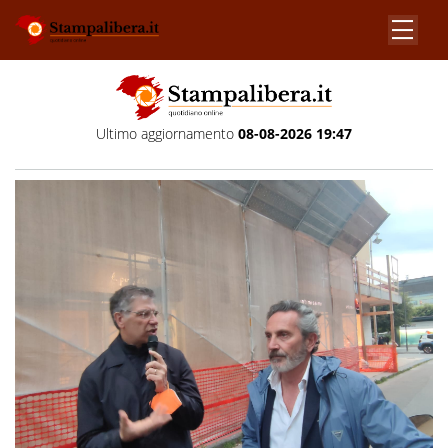
Ultimo aggiornamento
08-08-2026 19:47