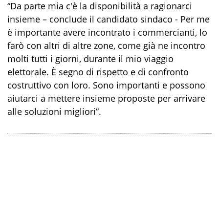
“
Da parte mia c'è la disponibilità a ragionarci
insieme
– conclude il candidato sindaco -
Per me
è importante
avere incontrato i commercianti, lo
farò con altri di altre zone, come già ne incontro
molti tutti i giorni
,
durante il mio viaggio
elettorale
.
È
segno di rispetto e di confronto
costruttivo
con loro
. S
ono importanti e
possono
aiutarci a mettere insieme proposte per arrivare
alle soluzioni migliori
”
.