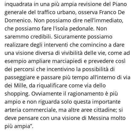
inquadrata in una più ampia revisione del Piano
generale del traffico urbano
, osserva Franco De
Domenico
. Non possiamo dire nell
’
immediato
,
che possiamo fare l'isola pedonale.
Non
saremmo credibili.
Sicuramente possiamo
realizzare
degli interventi che comincino a dare
una visione diversa di vivibilità delle vie
, come ad
esempio ampliare marciapiedi e
prevedere così
dei percorsi che incentivino
la possibilità di
passeggiare
e
passare più tempo all’interno di via
dei Mille
, da
riqualificar
e
come via dello
shopping.
Ovviamente
il ragionamento è più
ampio e non riguarda solo questa importante
arteria commerciale, ma
altre aree cittadine
; s
i
deve pensare
con una visione
di Messina
molto
più ampia
”
.