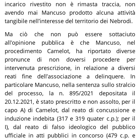
incarico rivestito non è rimasta traccia, non
avendo mai Mancuso prodotto alcuna attività
tangibile nell’interesse del territorio dei Nebrodi.
Ma ciò che non può essere sottaciuto
all’opinione pubblica è che Mancuso, nel
procedimento Camelot, ha riportato diverse
pronunce di non doversi procedere per
intervenuta prescrizione, in relazione a diversi
reati fine dell’associazione a delinquere. In
particolare Mancuso, nella sentenza sullo stralcio
del processo, la n. 895/2021 depositata il
20.12.2021,
è stato prescritto e non assolto
, per il
capo A) di Camelot, dal reato di
concussione e
induzione indebita
(317 e 319 quater c.p.); per il
I), dal reato di falso ideologico del pubblico
ufficiale in atti pubblici in concorso (479 c.p. e