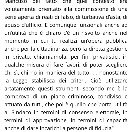
Mancuso del fatto che quel contesto era
volutamente orientato alla commissione di una
serie aperta di reati di falso, di turbativa d’asta, di
abuso d’ufficio
. E comunque funzionali anche ad
un’utilità che è chiaro c’è un risvolto anche nel
momento in cui tu realizzi un’opera pubblica
anche per la cittadinanza, però la diretta gestione
in privato, chiamiamola, per fini privatistici, in
qualche misura di fare favori, di poter scegliere
chi sì, chi no in maniera del tutto. . . nonostante
la Legge stabilisca dei criteri. Cioè utilizzare
artatamente questi strumenti
secondo me è la
comprova di un piano criminoso, condiviso e
attuato da tutti, che poi è quello che porta utilità
al Sindaco in termini di consenso elettorale, in
termini di approvazione, in termini di capacità
anc
h
e di dare
incarichi a persone di fiducia
”
.