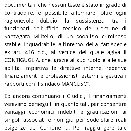
documentali, che nessun teste è stato in grado di
contraddire,
è possibile affermare, oltre ogni
ragionevole dubbio, la sussistenza, tra i
funzionari dell’ufficio tecnico del Comune di
Sant’Agata
Miiitello
, di un sodalizio criminoso
stabile inquadrabile all’interno della fattispecie
ex art. 416 c.p
., al vertice del quale agiva il
CONTIGUGLIA, che, grazie al suo ruolo e alle sue
abilità, impartiva le direttive interne, reperiva
finanziamenti e professionisti esterni
e gestiva i
rapporti con il sindaco MANCU
SO
”
.
Ed ancora continuano i Giudici, “
I finanziamenti
venivano perseguiti in quanto tali, per consentire
vantaggi economici indebiti e gratificazioni ai
singoli associati e non già per soddisfare reali
esigenze del Comune
….
Per raggiungere tale