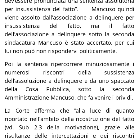
dev’essere pronunciata una sentenza assolutoria
per insussistenza del fatto
”
. Mancuso quindi
viene assolto dall’associazione a delinquere per
insussistenza del fatto, ma il fatto
dell’associazione a delinquere sotto la seconda
sindacatura Mancuso è stato accertato, per cui
lui non può non rispondervi politicamente.
Poi la sentenza ripercorrere minuziosamente i
numerosi riscontri della sussistenza
dell’assoluzione a delinquere e da uno spaccato
della Cosa Pubblica, sotto la seconda
Amministrazione Mancuso, che fa venire i brividi.
La Corte afferma che “
alla luce di quanto
riportato nell’ambito della ricostruzione del fatto
(
vd
. Sub 2.3 della motivazione), grazie alle
risultanze delle intercettazioni e dei riscontri