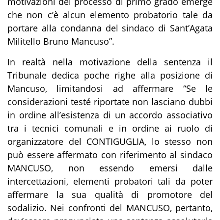
motivazioni del processo di primo grado emerge
che non c’è alcun elemento probatorio tale da
portare alla condanna del sindaco di Sant’Agata
Militello Bruno Mancuso
”.
In realtà nella motivazione della sentenza il
Tribunale dedica poche righe alla posizione di
Mancuso, limitandosi ad affermare “
Se le
considerazioni testé riportate non lasciano dubbi
in ordine all’esistenza di un accordo associativo
tra i tecnici comunali e in ordine ai ruolo di
organizzatore del CONTIGUGLIA, lo stesso non
può essere affermato con riferimento al sindaco
MANCUSO,
non essendo emersi dalle
intercettazioni, elementi probatori tali da poter
affermare la sua qualità di promotore del
sodalizio
. Nei confronti del MANCUSO, pertanto,