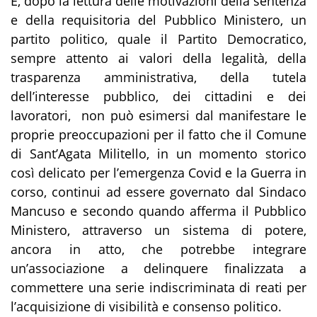
E, dopo la lettura delle motivazioni della sentenza
e della requisitoria del Pubblico Ministero, un
partito politico, quale il Partito Democratico,
sempre attento ai valori della legalità, della
trasparenza amministrativa, della tutela
dell’interesse pubblico, dei cittadini e dei
lavoratori, non può esimersi dal manifestare le
proprie preoccupazioni per il fatto che il Comune
di Sant’Agata Militello, in un momento storico
così delicato per l’emergenza Covid e la Guerra in
corso, continui ad essere governato dal Sindaco
Mancuso e
secondo quando afferma il Pubblico
Ministero, attraverso un sistema di potere
,
ancora in atto,
che potrebbe integrare
un’associazione a delinquere finalizzata a
commettere una serie indiscriminata di reati per
l’acquisizione di visibilità e consenso politico
.