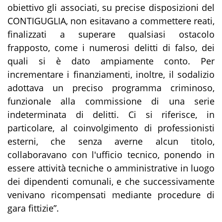
obiettivo gli associati, su precise disposizioni del
CONT
I
GUGLIA, non esitavano a commettere reati,
finalizzati a superare qualsiasi ostacolo
frapposto, come i numerosi delitti di falso, dei
quali si è dato ampiamente conto
.
Per
incrementare i finanziamenti, inoltre, il sodalizio
adottava un preciso programma criminoso,
funzionale alla commissione di una serie
indeterminata di delitti.
Ci si riferisce, in
particolare, al coinvolgimento di professionisti
esterni, che senza averne alcun titolo,
collaboravano con l'ufficio tecnico, ponendo in
essere attività tecniche o amministrative in luogo
dei dipendenti comunali, e che successivamente
venivano ricompensati mediante procedure di
gara fittizie
”.