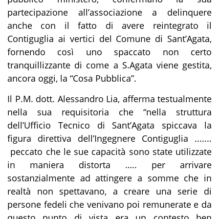
partecipazione all’associazione a delinquere
anche con il fatto di avere reintegrato il
Contiguglia ai vertici del Comune di Sant’Agata,
fornendo così uno spaccato non certo
tranquillizzante di come a S.Agata viene gestita,
ancora oggi, la “Cosa Pubblica”.
Il P.M. dott. Alessandro Lia, afferma testualmente
nella sua requisitoria che “
nella struttura
dell’Ufficio Tecnico di Sant’Agata spiccava la
figura direttiva dell’Ingegnere
Contiguglia
.......
peccato che le sue capacità sono state utilizzate
in maniera distorta
….
. per arrivare
sostanzialmente ad attingere a somme che in
realtà non spettavano, a creare una serie di
persone fedeli che venivano poi remunerate e da
questo punto di vista era un contesto ben