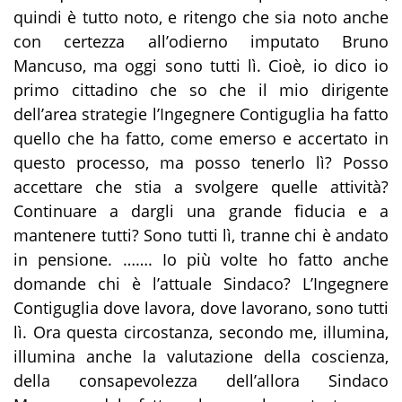
quindi è tutto noto, e ritengo che sia noto anche
con certezza all’odierno imputato Bruno
Mancuso, ma oggi sono tutti lì. Cioè, io dico
io
primo cittadino che so che il mio dirigente
dell’area strategie l’Ingegnere
Contiguglia
ha fatto
quello che ha fatto, come emerso e accertato in
questo processo, ma posso tenerlo lì? Posso
accettare che stia a svolgere quelle attività?
Continuare a dargli una grande fiducia
e a
mantenere tutti? Sono tutti lì, tranne chi è andato
in pensione.
…….
Io più volte ho fatto anche
domande chi è l’attuale Sindaco? L’Ingegnere
Contiguglia
dove lavora, dove lavorano,
sono tutti
lì
. Ora questa circostanza, secondo me, illumina,
illumina anche la valutazione della coscienza,
della consapevolezza dell’allora Sindaco