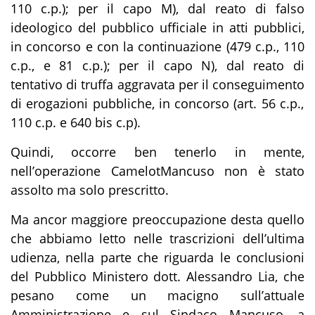
110 c.p.); per il capo M), dal
reato di
falso
ideologico del pubblico ufficiale in atti pubblici
,
in concorso e con la continuazione
(479 c.p., 110
c.p., e 81 c.p.); per il capo N), dal
reato di
tentativo di
truffa aggravata per il conseguimento
di erogazioni pubbliche, in concorso
(art. 56 c.p.,
110 c.p. e 640 bis c.p)
.
Quindi, occorre ben tenerlo in mente,
nell’operazione
Camelot
Mancuso non è stato
assolto ma solo prescritto.
Ma ancor maggiore preoccupazione desta quello
che abbiamo letto nelle trascrizioni dell’ultima
udienza, nella parte che riguarda le conclusioni
del Pubblico Ministero dott. Alessandro Lia, che
pesano come un macigno sull’attuale
Amministrazione e sul Sindaco Mancuso, a