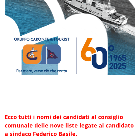
Ecco tutti i nomi dei candidati al consiglio
comunale delle nove liste legate al candidato
a sindaco Federico Basile.