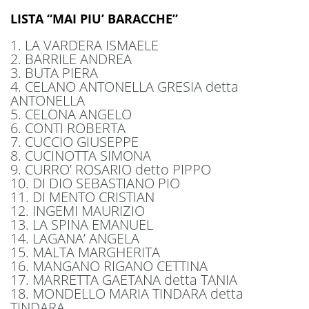
LISTA “MAI PIU’ BARACCHE”
1. LA VARDERA ISMAELE
2. BARRILE ANDREA
3. BUTA PIERA
4. CELANO ANTONELLA GRESIA detta
ANTONELLA
5. CELONA ANGELO
6. CONTI ROBERTA
7. CUCCIO GIUSEPPE
8. CUCINOTTA SIMONA
9. CURRO’ ROSARIO detto PIPPO
10. DI DIO SEBASTIANO PIO
11. DI MENTO CRISTIAN
12. INGEMI MAURIZIO
13. LA SPINA EMANUEL
14. LAGANA’ ANGELA
15. MALTA MARGHERITA
16. MANGANO RIGANO CETTINA
17. MARRETTA GAETANA detta TANIA
18. MONDELLO MARIA TINDARA detta
TINDARA