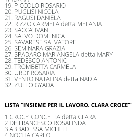
19. PICCOLO ROSARIO
20. PUGLISI NICOLA
21. RAGUSI DANIELA
22. RIZZO CARMELA detta MELANIA
23. SACCA’ IVAN
24. SALVO DOMENICA
25. SAVARESE SALVATORE
26. SEMINARA GRAZIA
27. SPADARO MARIANGELA detta MARY
28. TEDESCO ANTONIO
29. TROMBETTA CARMELA
30. URDI’ ROSARIA
31. VENTO NATALINA detta NADIA
32. ZULLO GYADA
LISTA “INSIEME PER IL LAVORO. CLARA CROCE’”
1 CROCE’ CONCETTA detta CLARA
2 DE FRANCESCO ROSALINDA
3 ABBADESSA MICHELE
4 NOCITA CARLO