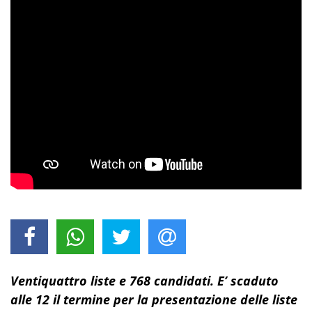
Ventiquattro liste e 768 candidati. E’ scaduto
alle 12 il termine per la presentazione delle liste