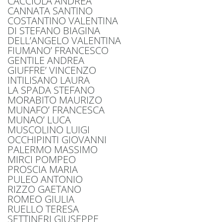
CACCIOLA ANDREA
CANNATA SANTINO
COSTANTINO VALENTINA
DI STEFANO BIAGINA
DELL’ANGELO VALENTINA
FIUMANO’ FRANCESCO
GENTILE ANDREA
GIUFFRE’ VINCENZO
INTILISANO LAURA
LA SPADA STEFANO
MORABITO MAURIZO
MUNAFO’ FRANCESCA
MUNAO’ LUCA
MUSCOLINO LUIGI
OCCHIPINTI GIOVANNI
PALERMO MASSIMO
MIRCI POMPEO
PROSCIA MARIA
PULEO ANTONIO
RIZZO GAETANO
ROMEO GIULIA
RUELLO TERESA
SETTINERI GIUSEPPE