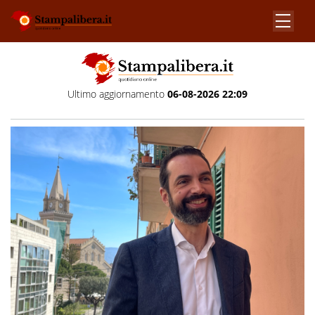
Ultimo aggiornamento
06-08-2026 22:09