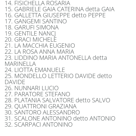
14. FISICHELLA ROSARIA
15. GABRIELE GAIA CATERINA detta GAIA
16. GALLETTA GIUSEPPE detto PEPPE
17. GANGEMI SANTINO
18. GARUFI SIMONA
19. GENTILE NANCJ
20. GRACI MICHELE
21. LA MACCHIA EUGENIO
22. LA ROSA ANNA MARIA
23. LIDDINO MARIA ANTONELLA detta
MARINELLA
24. LIOTTA EMANUELE
25. MONDELLO LETTERIO DAVIDE detto
DAVIDE
26. NUNNARI LUCIO
27. PARATORE STEFANO
28. PLATANIA SALVATORE detto SALVO
29. QUATTRONI GRAZIANA
30. SANTORO ALESSANDRO
31. SCALONE ANTONINO detto ANTONIO
32. SCARPACI ANTONINO