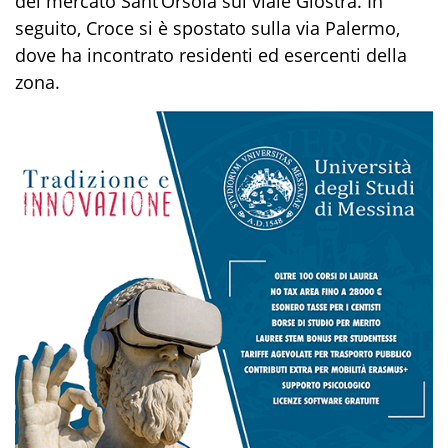
del mercato Sant’Orsola sul viale Giostra. In
seguito, Croce si è spostato sulla via Palermo,
dove ha incontrato residenti ed esercenti della
zona.