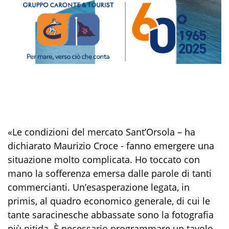
«Le condizioni del mercato Sant’Orsola – ha
dichiarato Maurizio Croce - fanno emergere una
situazione molto complicata. Ho toccato con
mano la sofferenza emersa dalle parole di tanti
commercianti. Un’esasperazione legata, in
primis, al quadro economico generale, di cui le
tante saracinesche abbassate sono la fotografia
più nitida. È necessario programmare un tavolo