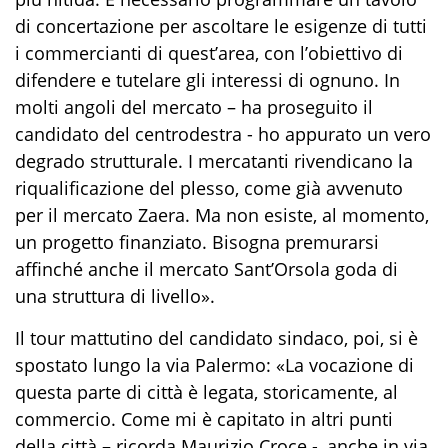
di concertazione per ascoltare le esigenze di tutti
i commercianti di quest’area, con l’obiettivo di
difendere e tutelare gli interessi di ognuno. In
molti angoli del mercato – ha proseguito il
candidato del centrodestra - ho appurato un vero
degrado strutturale. I mercatanti rivendicano la
riqualificazione del plesso, come già avvenuto
per il mercato Zaera. Ma non esiste, al momento,
un progetto finanziato. Bisogna premurarsi
affinché anche il mercato Sant’Orsola goda di
una struttura di livello».
Il tour mattutino del candidato sindaco, poi, si è
spostato lungo la via Palermo: «La vocazione di
questa parte di città è legata, storicamente, al
commercio. Come mi è capitato in altri punti
della città – ricorda Maurizio Croce -, anche in via