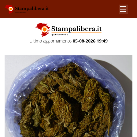
Ultimo aggiornamento
05-08-2026 19:49