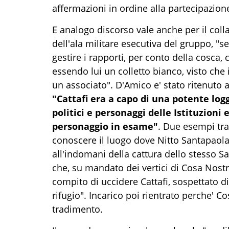
affermazioni in ordine alla partecipazione
E analogo discorso vale anche per il col
dell'ala militare esecutiva del gruppo, "s
gestire i rapporti, per conto della cosca, c
essendo lui un colletto bianco, visto che i
un associato". D'Amico e' stato ritenuto
"Cattafi era a capo di una potente l
politici e personaggi delle Istituzioni e
personaggio in esame"
. Due esempi tra 
conoscere il luogo dove Nitto Santapaola 
all'indomani della cattura dello stesso 
che, su mandato dei vertici di Cosa Nostra, 
compito di uccidere Cattafi, sospettato di
rifugio". Incarico poi rientrato perche' Co
tradimento.