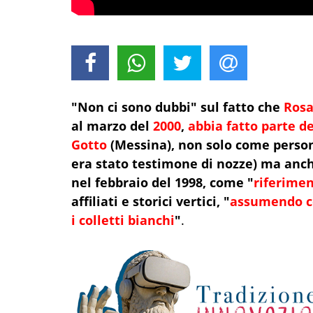
"Non ci sono dubbi" sul fatto che
Rosa
al marzo del
2000
,
abbia fatto parte de
Gotto
(Messina), non solo come persona 
era stato testimone di nozze) ma anch
nel febbraio del 1998, come "
riferimen
affiliati e storici vertici, "
assumendo com
i colletti bianchi
"
.