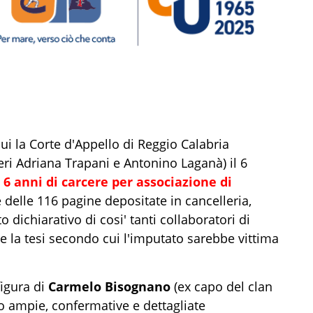
ui la Corte d'Appello di Reggio Calabria
eri Adriana Trapani e Antonino Laganà) il 6
6 anni di carcere per associazione di
e delle 116 pagine depositate in cancelleria,
 dichiarativo di cosi' tanti collaboratori di
re la tesi secondo cui l'imputato sarebbe vittima
figura di
Carmelo Bisognano
(ex capo del clan
to ampie, confermative e dettagliate