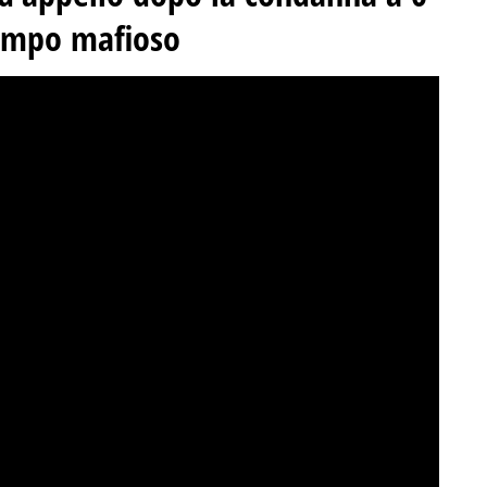
tampo mafioso