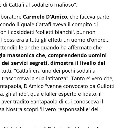
 di Cattafi al sodalizio mafioso".
laboratore
Carmelo D'Amico
, che faceva parte
econdo il quale Cattafi aveva il compito di
on i cosiddetti 'colletti bianchi', pur non
l boss era a tutti gli effetti un uomo d'onore...
 attendibile anche quando ha affermato che
oggia massonica che, comprendendo uomini
 dei servizi segreti, dimostra il livello del
tutti: "Cattafi era uno dei pochi sodali a
trascorreva la sua latitanza". Tanto e' vero che,
Santapaola, D'Amico "venne convocato da Gullotti
gli affido', quale killer esperto e fidato, il
 aver tradito Santapaola di cui conosceva il
sa Nostra scopri 'il vero responsabile' del