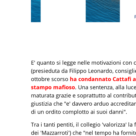
E' quanto si legge nelle motivazioni con c
(presieduta da Filippo Leonardo, consigli
ottobre scorso
ha condannato Cattafi a 
stampo mafioso
. Una sentenza, alla luc
maturata grazie e soprattutto al contributo
giustizia che "e' davvero arduo accredita
di un ordito complotto ai suoi danni".
Tra i tanti pentiti, il collegio 'valorizza' la 
dei 'Mazzarroti') che "nel tempo ha forni