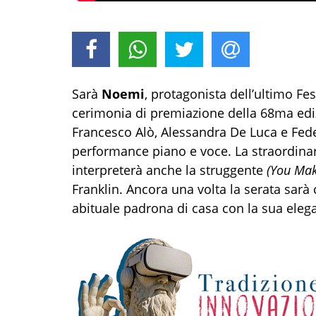
Sarà
Noemi
, protagonista dell’ultimo Fes
cerimonia di premiazione della 68ma ediz
Francesco Alò, Alessandra De Luca e Fede
performance piano e voce. La straordinaria
interpreterà anche la struggente
(You Ma
Franklin. Ancora una volta la serata sarà
abituale padrona di casa con la sua eleg