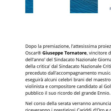
Dopo la premiazione, l’attesissima proie
Oscar®
Giuseppe Tornatore
, vincitore
dell’anno’ del Sindacato Nazionale Giornal
della critica’ dal Sindacato Nazionale Crit
preceduto dall’accompagnamento musicale
eseguirà alcuni celebri brani del maestro
violinista e compositore candidato al G
pubblico il suo ricordo del grande Ennio.
Nel corso della serata verranno annunciati
riceveranno i prestigiosi Cariddi d'Oro e 