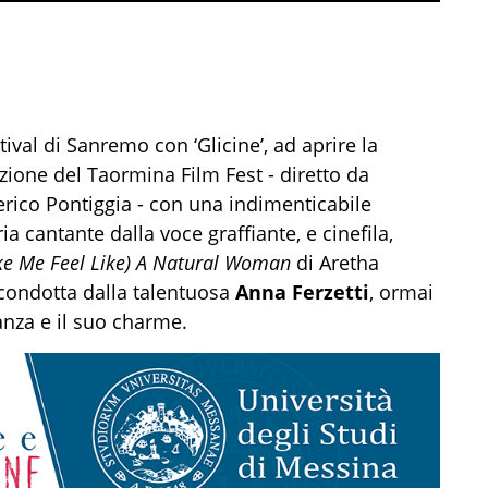
tival di Sanremo con ‘Glicine’, ad aprire la
ione del Taormina Film Fest - diretto da
rico Pontiggia - con una indimenticabile
 cantante dalla voce graffiante, e cinefila,
ke Me Feel Like) A Natural Woman
di Aretha
 condotta dalla talentuosa
Anna Ferzetti
, ormai
anza e il suo charme.