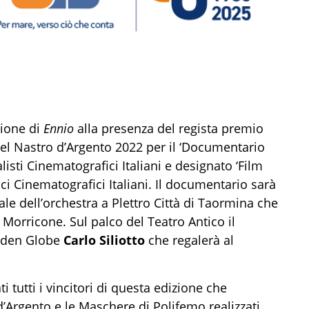
zione di
Ennio
alla presenza del regista premio
 del Nastro d’Argento 2022 per il ‘Documentario
isti Cinematografici Italiani e designato ‘Film
ici Cinematografici Italiani. Il documentario sarà
 dell’orchestra a Plettro Città di Taormina che
 Morricone. Sul palco del Teatro Antico il
olden Globe
Carlo Siliotto
che regalerà al
 tutti i vincitori di questa edizione che
d’Argento e le Maschere di Polifemo realizzati