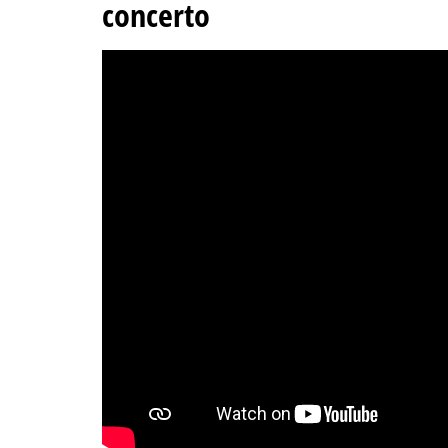
concerto