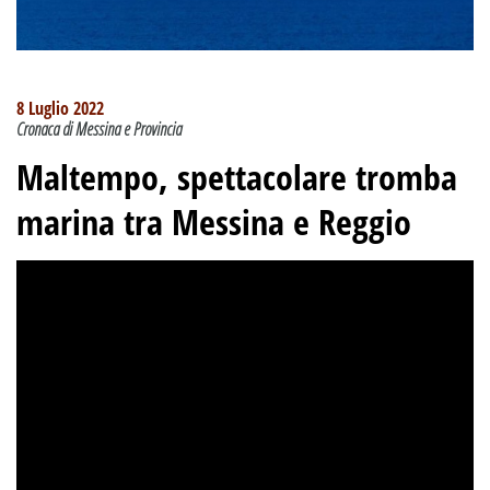
8 Luglio 2022
Cronaca di Messina e Provincia
Maltempo, spettacolare tromba
marina tra Messina e Reggio