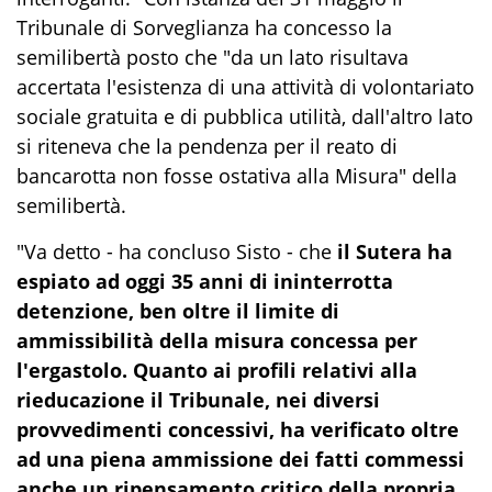
Tribunale di Sorveglianza ha concesso la
semilibertà posto che "da un lato risultava
accertata l'esistenza di una attività di volontariato
sociale gratuita e di pubblica utilità, dall'altro lato
si riteneva che la pendenza per il reato di
bancarotta non fosse ostativa alla Misura" della
semilibertà.
"Va detto - ha concluso Sisto - che
il Sutera ha
espiato ad oggi 35 anni di ininterrotta
detenzione, ben oltre il limite di
ammissibilità della misura concessa per
l'ergastolo. Quanto ai profili relativi alla
rieducazione il Tribunale, nei diversi
provvedimenti concessivi, ha verificato oltre
ad una piena ammissione dei fatti commessi
anche un ripensamento critico della propria