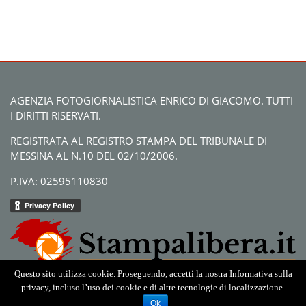
AGENZIA FOTOGIORNALISTICA ENRICO DI GIACOMO. TUTTI
I DIRITTI RISERVATI.
REGISTRATA AL REGISTRO STAMPA DEL TRIBUNALE DI
MESSINA AL N.10 DEL 02/10/2006.
P.IVA: 02595110830
Questo sito utilizza cookie. Proseguendo, accetti la nostra Informativa sulla
privacy, incluso l’uso dei cookie e di altre tecnologie di localizzazione.
Ok