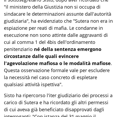
"il ministero della Giustizia non si occupa di
sindacare le determinazioni assunte dall'autorità
giudiziaria", ha evidenziato che "Sutera non era in
espiazione per reati di mafia. Le condanne in
esecuzione non sono attinte dalle aggravanti di
cui al comma 1 del 4bis dell'ordinamento
penitenziario
né della sentenza emergono
circostanze dalle quali evincere
l'agevolazione mafiosa o le modalità mafiose
.
Questa osservazione formale vale per escludere
la necessità nel caso concreto di espletare
qualsiasi attività ispettiva".
Sisto ha ripercorso l'iter giudiziario dei processi a
carico di Sutera e ha ricordato gli altri permessi
di cui aveva già beneficiato disapprovati dagli
interroganti: "Con istanza del 31 maggio il