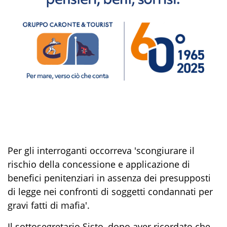
Per gli interroganti occorreva 'scongiurare il
rischio della concessione e applicazione di
benefici penitenziari in assenza dei presupposti
di legge nei confronti di soggetti condannati per
gravi fatti di mafia'.
Il sottosegretario Sisto, dopo aver ricordato che