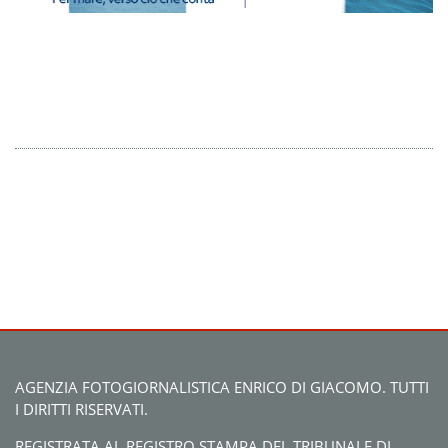
AGENZIA FOTOGIORNALISTICA ENRICO DI GIACOMO. TUTTI
I DIRITTI RISERVATI.
REGISTRATA AL REGISTRO STAMPA DEL TRIBUNALE DI