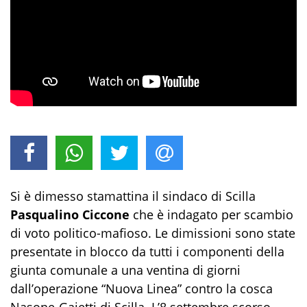
Si è dimesso stamattina il sindaco di Scilla
Pasqualino Ciccone
che è indagato per scambio
di voto politico-mafioso. Le dimissioni sono state
presentate in blocco da tutti i componenti della
giunta comunale a una ventina di giorni
dall’operazione “Nuova Linea” contro la cosca