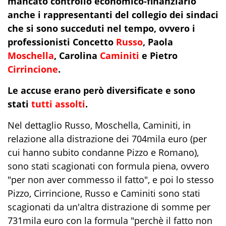
mancato controllo economico-finanziario
anche i rappresentanti del collegio dei sindaci
che si sono succeduti nel tempo, ovvero i
professionisti Concetto
Russo
, Paola
Moschella
, Carolina
Caminiti
e Pietro
Cirrincione
.
Le accuse erano però diversificate e sono
stati
tutti assolti
.
Nel dettaglio Russo, Moschella, Caminiti, in
relazione alla distrazione dei 704mila euro (per
cui hanno subito condanne Pizzo e Romano),
sono stati scagionati con formula piena, ovvero
"per non aver commesso il fatto", e poi lo stesso
Pizzo, Cirrincione, Russo e Caminiti sono stati
scagionati da un'altra distrazione di somme per
731mila euro con la formula "perchè il fatto non