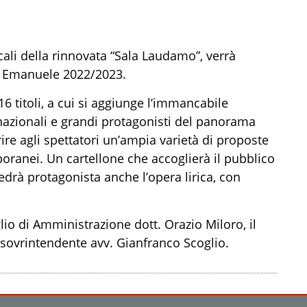
cali della rinnovata “Sala Laudamo”, verrà
io Emanuele 2022/2023.
titoli, a cui si aggiunge l’immancabile
nazionali e grandi protagonisti del panorama
frire agli spettatori un’ampia varietà di proposte
poranei. Un cartellone che accoglierà il pubblico
rà protagonista anche l’opera lirica, con
lio di Amministrazione dott. Orazio Miloro, il
l sovrintendente avv. Gianfranco Scoglio.