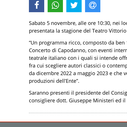
Sabato 5 novembre, alle ore 10:30, nei lo
presentata la stagione del Teatro Vittor
“Un programma ricco, composto da ben 16 
Concerto di Capodanno, con eventi inter
teatrale italiano con i quali si intende of
fra cui scegliere autori classici o contem
da dicembre 2022 a maggio 2023 e che ved
produzioni dell’Ente”.
Saranno presenti il presidente del Consig
consigliere dott. Giuseppe Ministeri ed i