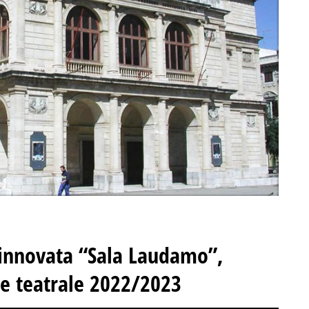
rinnovata “Sala Laudamo”,
ne teatrale 2022/2023