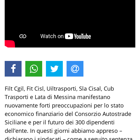
Filt Cgil, Fit Cisl, Uiltrasporti, Sla Cisal, Cub
Trasporti e Lata di Messina manifestano
nuovamente forti preoccupazioni per lo stato
economico finanziario del Consorzio Autostrade
Siciliane e per il futuro dei 300 dipendenti
dell’ente. In questi giorni abbiamo appreso –
dichiarano i sindacati – come a seguito sentenza