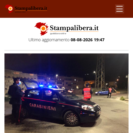
Ultimo aggiornamento
08-08-2026 19:47