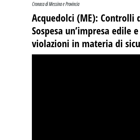
Cronaca di Messina e Provincia
Acquedolci (ME): ​Controlli d
Sospesa un’impresa edile e 
violazioni in materia di sic