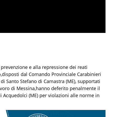
la prevenzione e alla repressione dei reati
,
disposti
dal Comando Provinciale Carabinieri
 di
Santo Stefano di Camastra (ME)
, supportati
voro di Messina
,
hanno
deferito penalmente il
di Acquedolci (ME) per
violazioni alle norme in