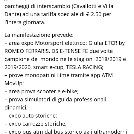
parcheggi di interscambio (Cavallotti e Villa
Dante) ad una tariffa speciale di € 2.50 per
l’intera giornata.
La manifestazione prevede:
– area expo Motorsport elettrico: Giulia ETCR by
ROMEO FERRARIS, DS E-TENSE FE due volte
campione del mondo nelle stagioni 2018/2019 e
2019/2020, smart e-cup, TESLA RACING;
– prove monopattini Lime tramite app ATM
MovUp;
– area prova scooter e e-bike;
– prova simulatori di guida professionali
dinamici;
– expo auto storiche;
– expo carrozze storiche;
– expo bus atm dal bus storico agli ultramoderni