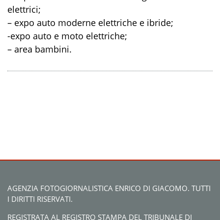
elettrici;
– expo auto moderne elettriche e ibride;
-expo auto e moto elettriche;
– area bambini.
AGENZIA FOTOGIORNALISTICA ENRICO DI GIACOMO. TUTTI
I DIRITTI RISERVATI.
REGISTRATA AL REGISTRO STAMPA DEL TRIBUNALE DI