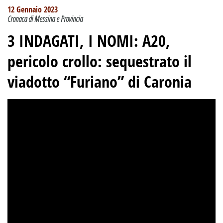
12 Gennaio 2023
Cronaca di Messina e Provincia
3 INDAGATI, I NOMI: A20,
pericolo crollo: sequestrato il
viadotto “Furiano” di Caronia