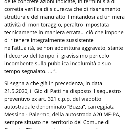
delle concrete azioni indicate, in termini sia di
corretta verifica di sicurezza che di risanamento
strutturale del manufatto, limitandosi ad un mera
attività di monitoraggio, peraltro impostata
tecnicamente in maniera errata… ciò che impone
di ritenere integralmente sussistente
nell’attualità, se non addirittura aggravato, stante
il decorso del tempo, il gravissimo pericolo
incombente sulla pubblica incolumità a suo
tempo segnalato. … “.
Si segnala che già in precedenza, in data
21.5.2020, il Gip di Patti ha disposto il sequestro
preventivo ex art. 321 c.p.p. del viadotto
autostradale denominato “Buzza”, carreggiata
Messina - Palermo, della autostrada A20 ME-PA,
sempre situato nel territorio del Comune di