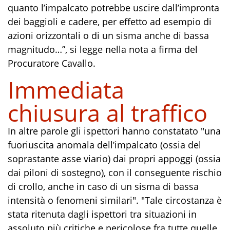
quanto l’impalcato potrebbe uscire dall’impronta
dei baggioli e cadere, per effetto ad esempio di
azioni orizzontali o di un sisma anche di bassa
magnitudo…”, si legge nella nota a firma del
Procuratore Cavallo.
Immediata
chiusura al traffico
In altre parole gli ispettori hanno constatato "una
fuoriuscita anomala dell’impalcato (ossia del
soprastante asse viario) dai propri appoggi (ossia
dai piloni di sostegno), con il conseguente rischio
di crollo, anche in caso di un sisma di bassa
intensità o fenomeni similari". "Tale circostanza è
stata ritenuta dagli ispettori tra situazioni in
assoluto più critiche e pericolose fra tutte quelle